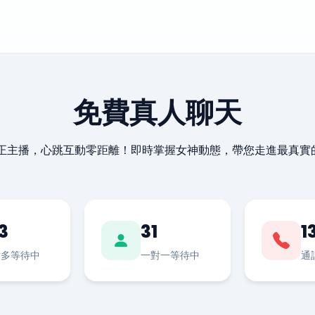
免費真人聊天
最正主播，心跳互動零距離！即時掌握女神動態，帶您走進最真實
3
31
1
對多等待中
一對一等待中
通