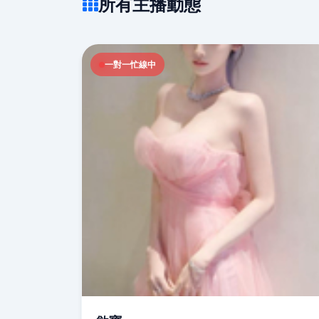
所有主播動態
一對一忙線中