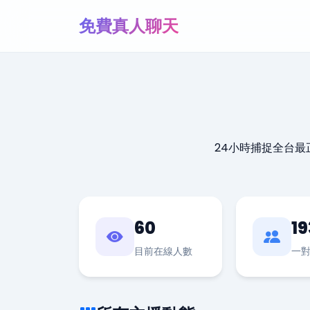
免費真人聊天
24小時捕捉全台
60
19
目前在線人數
一