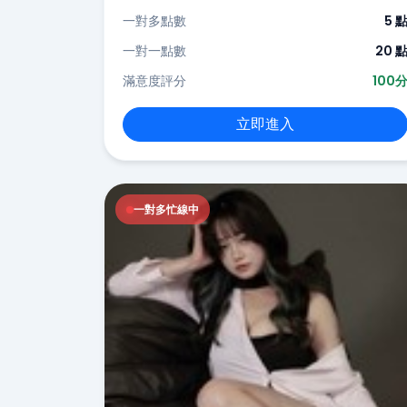
一對多點數
5 
一對一點數
20 
滿意度評分
100
立即進入
一對多忙線中