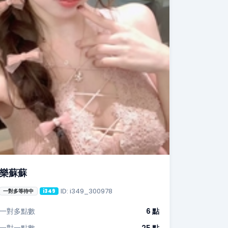
樂蘇蘇
ID: i349_300978
一對多等待中
i349
一對多點數
6 點