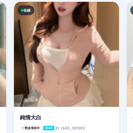
在線
純情大白
ID: i349_301362
一對多等待中
i349