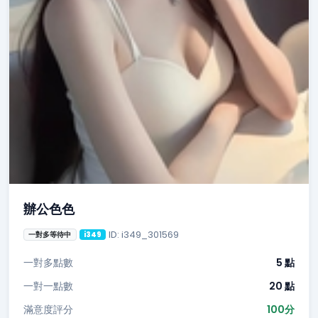
辦公色色
ID: i349_301569
一對多等待中
i349
一對多點數
5 點
一對一點數
20 點
滿意度評分
100分