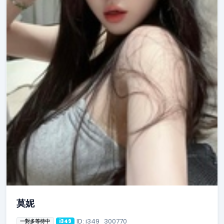
莫妮
ID: i349_300770
一對多等待中
i349