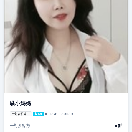
騷小媽媽
ID: i349_301139
一對多忙線中
i349
一對多點數
5 點