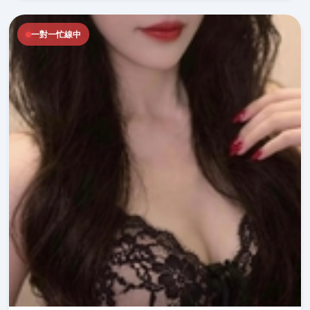
一對一忙線中