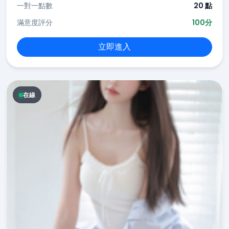
一對一點數
20 點
滿意度評分
100分
立即進入
在線