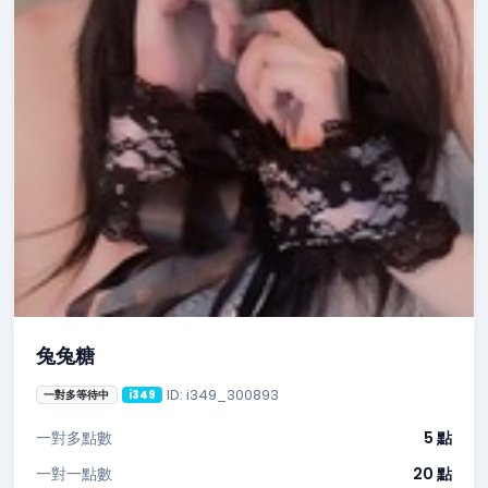
兔兔糖
ID: i349_300893
一對多等待中
i349
一對多點數
5 點
一對一點數
20 點