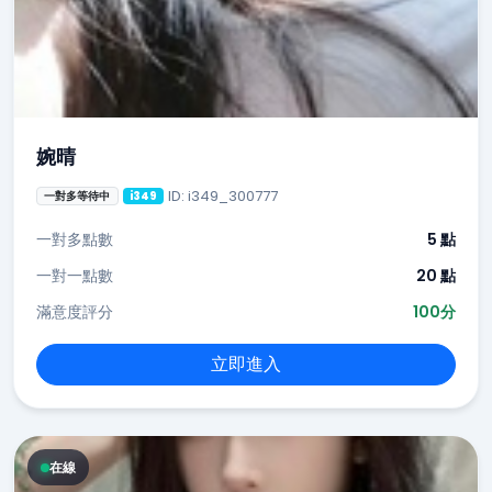
婉晴
ID: i349_300777
一對多等待中
i349
一對多點數
5 點
一對一點數
20 點
滿意度評分
100分
立即進入
在線