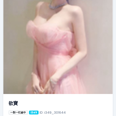
欲寶
ID: i349_301644
一對一忙線中
i349