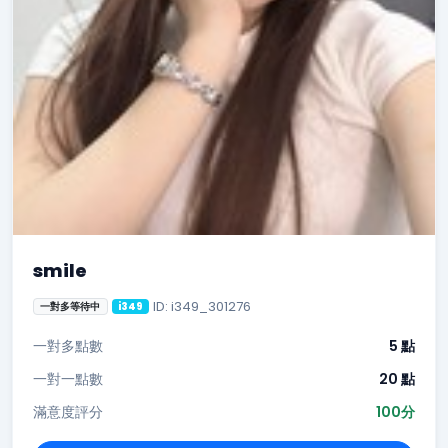
smile
ID: i349_301276
一對多等待中
i349
一對多點數
5 點
一對一點數
20 點
滿意度評分
100分