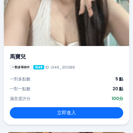
馬寶兒
ID: i349_301389
一對多等待中
i349
一對多點數
5 點
一對一點數
20 點
滿意度評分
100分
立即進入