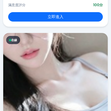
滿意度評分
100分
立即進入
在線