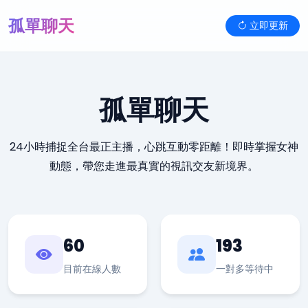
孤單聊天
立即更新
孤單聊天
24小時捕捉全台最正主播，心跳互動零距離！即時掌握女神
動態，帶您走進最真實的視訊交友新境界。
60
193
目前在線人數
一對多等待中