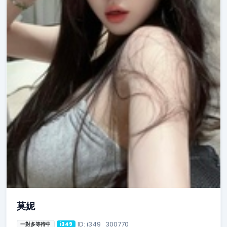
莫妮
ID: i349_300770
一對多等待中
i349