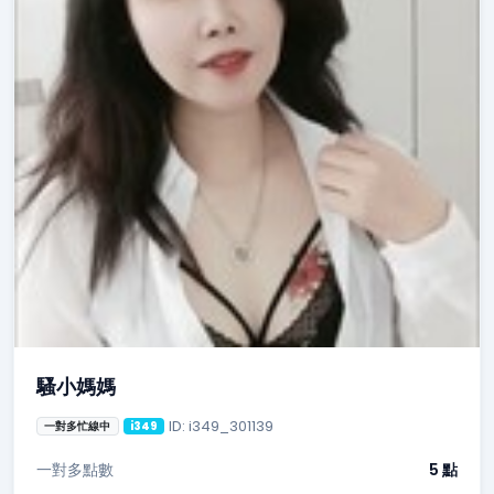
騷小媽媽
ID: i349_301139
一對多忙線中
i349
一對多點數
5 點