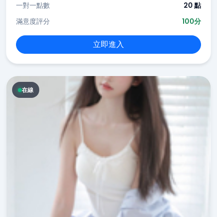
一對一點數
20 點
滿意度評分
100分
立即進入
在線