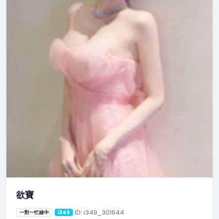
欲寶
ID: i349_301644
一對一忙線中
i349