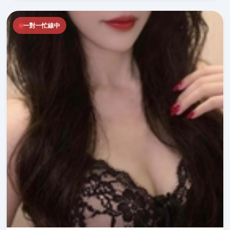
一對一忙線中