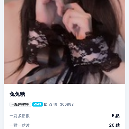
兔兔糖
ID: i349_300893
一對多等待中
i349
一對多點數
5 點
一對一點數
20 點