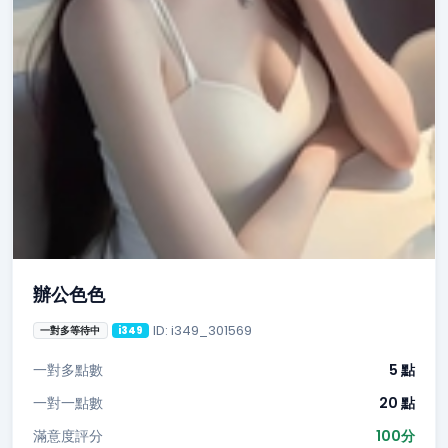
辦公色色
ID: i349_301569
一對多等待中
i349
一對多點數
5 點
一對一點數
20 點
滿意度評分
100分