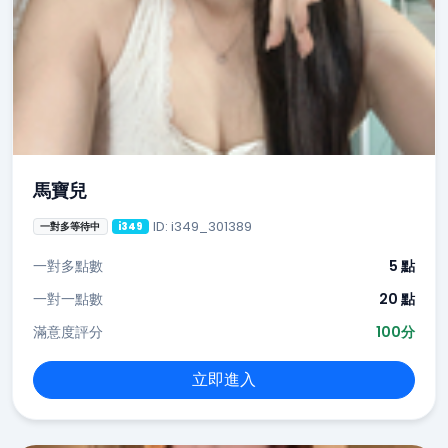
馬寶兒
ID: i349_301389
一對多等待中
i349
一對多點數
5 點
一對一點數
20 點
滿意度評分
100分
立即進入