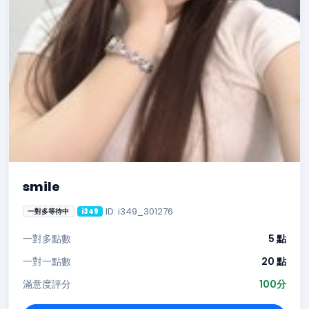
smile
ID: i349_301276
一對多等待中
i349
一對多點數
5 點
一對一點數
20 點
滿意度評分
100分