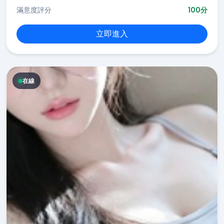
滿意度評分
100分
立即進入
在線