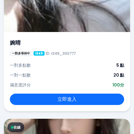
婉晴
ID: i349_300777
一對多等待中
i349
一對多點數
5 點
一對一點數
20 點
滿意度評分
100分
立即進入
在線