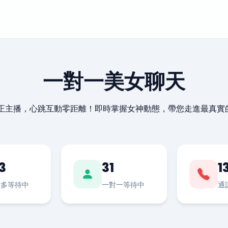
一對一美女聊天
最正主播，心跳互動零距離！即時掌握女神動態，帶您走進最真實
3
31
1
對多等待中
一對一等待中
通