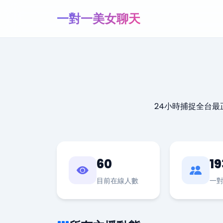
一對一美女聊天
24小時捕捉全台
60
19
目前在線人數
一