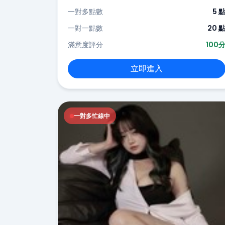
一對多點數
5 
一對一點數
20 
滿意度評分
100
立即進入
一對多忙線中