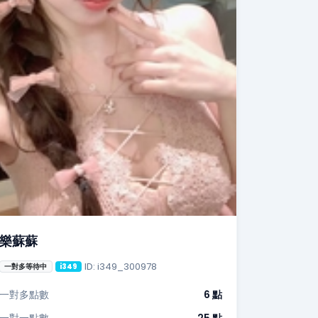
樂蘇蘇
ID: i349_300978
一對多等待中
i349
一對多點數
6 點