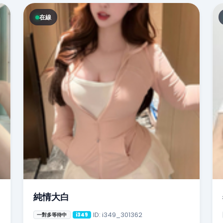
在線
純情大白
ID: i349_301362
一對多等待中
i349