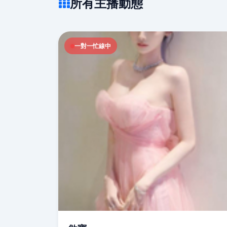
所有主播動態
一對一忙線中