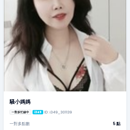
騷小媽媽
ID: i349_301139
一對多忙線中
i349
一對多點數
5 點