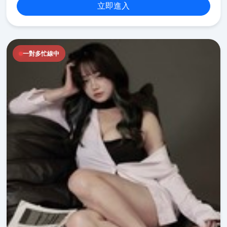
立即進入
一對多忙線中