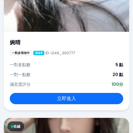
婉晴
ID: i349_300777
一對多等待中
i349
一對多點數
5 點
一對一點數
20 點
滿意度評分
100分
立即進入
在線