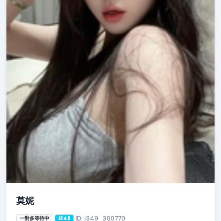
莫妮
ID: i349_300770
一對多等待中
i349