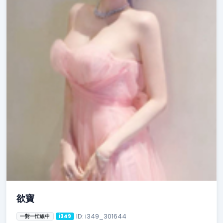
欲寶
ID: i349_301644
一對一忙線中
i349