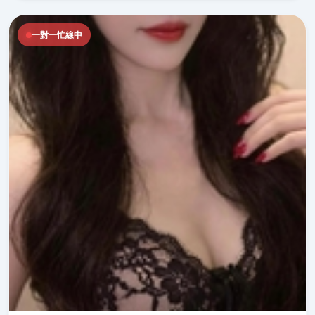
一對一忙線中