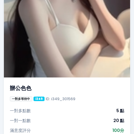
辦公色色
ID: i349_301569
一對多等待中
i349
一對多點數
5 點
一對一點數
20 點
滿意度評分
100分