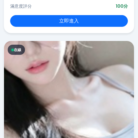
滿意度評分
100分
立即進入
在線