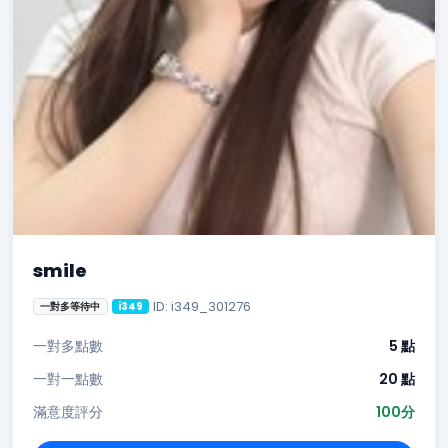
smile
ID: i349_301276
一對多等待中
i349
一對多點數
5 點
一對一點數
20 點
滿意度評分
100分