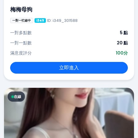
梅梅母狗
ID: i349_301588
一對一忙線中
i349
一對多點數
5 點
一對一點數
20 點
滿意度評分
100分
立即進入
在線