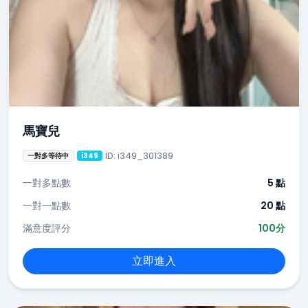
馬寶兒
ID: i349_301389
一對多等待中
i349
一對多點數
5 點
一對一點數
20 點
滿意度評分
100分
立即進入