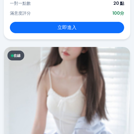
一對一點數
20 點
滿意度評分
100分
立即進入
在線