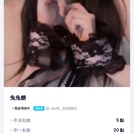
兔兔糖
ID: i349_300893
一對多等待中
i349
一對多點數
5 點
一對一點數
20 點