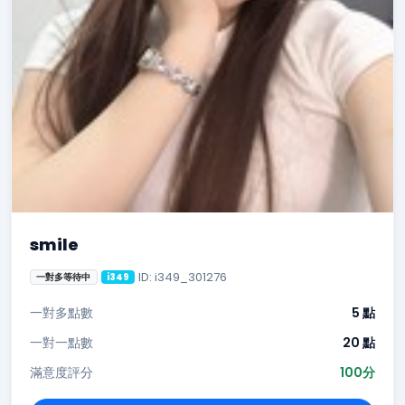
smile
ID: i349_301276
一對多等待中
i349
一對多點數
5 點
一對一點數
20 點
滿意度評分
100分