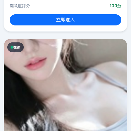
滿意度評分
100分
立即進入
在線