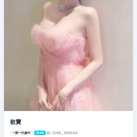
欲寶
ID: i349_301644
一對一忙線中
i349