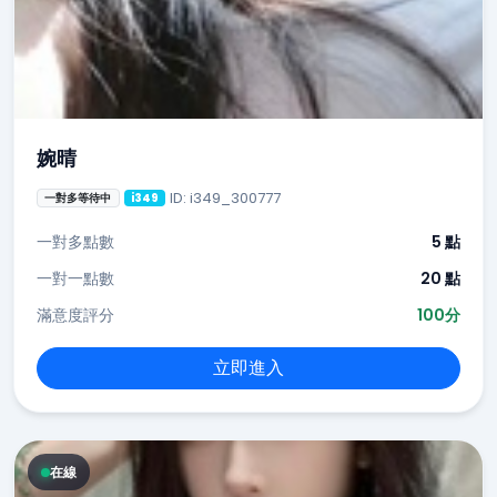
婉晴
ID: i349_300777
一對多等待中
i349
一對多點數
5 點
一對一點數
20 點
滿意度評分
100分
立即進入
在線