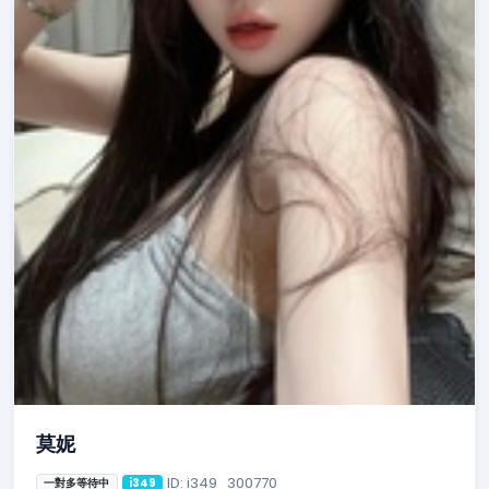
莫妮
ID: i349_300770
一對多等待中
i349