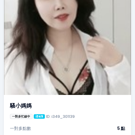
騷小媽媽
ID: i349_301139
一對多忙線中
i349
一對多點數
5 點