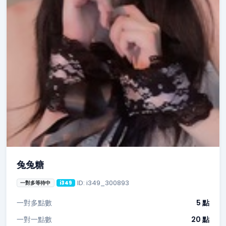
兔兔糖
ID: i349_300893
一對多等待中
i349
一對多點數
5 點
一對一點數
20 點