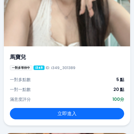
馬寶兒
ID: i349_301389
一對多等待中
i349
一對多點數
5 點
一對一點數
20 點
滿意度評分
100分
立即進入