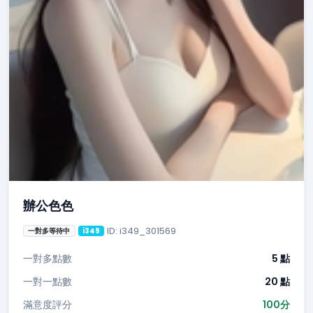
辦公色色
ID: i349_301569
一對多等待中
i349
一對多點數
5 點
一對一點數
20 點
滿意度評分
100分