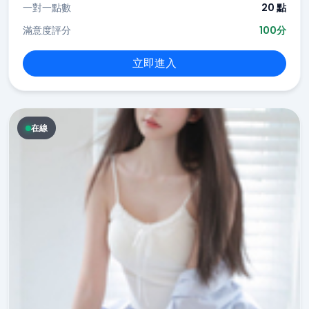
一對一點數
20 點
滿意度評分
100分
立即進入
在線