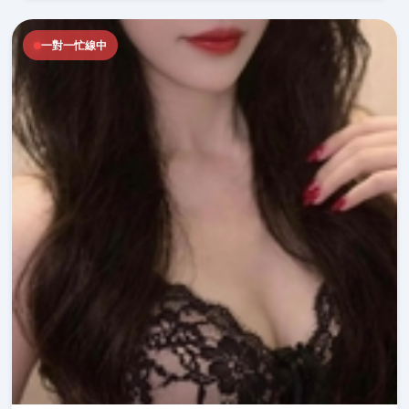
一對一忙線中