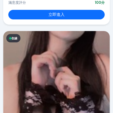
滿意度評分
100分
立即進入
在線