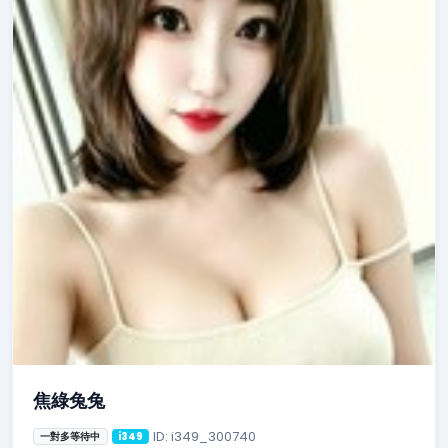
焦綠兔兔
ID: i349_300740
一對多等待中
i349