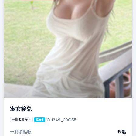
淑女範兒
ID: i349_300155
一對多等待中
i349
一對多點數
5 點