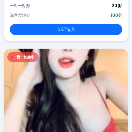
一對一點數
20 點
滿意度評分
100分
立即進入
一對一忙線中