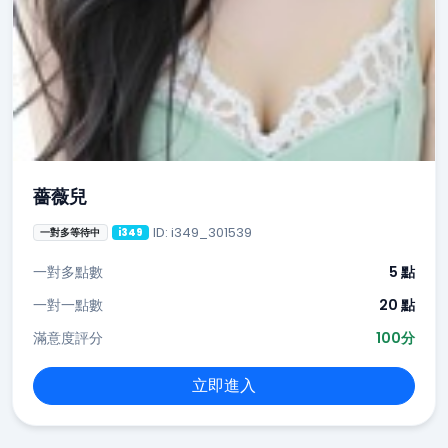
薔薇兒
ID: i349_301539
一對多等待中
i349
一對多點數
5 點
一對一點數
20 點
滿意度評分
100分
立即進入