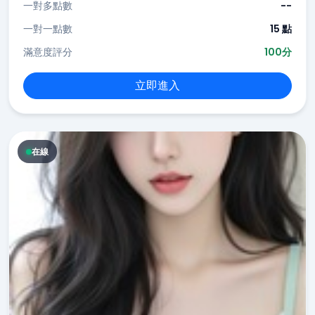
一對多點數
--
一對一點數
15 點
滿意度評分
100分
立即進入
在線