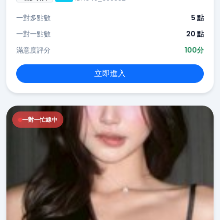
一對多點數
5 點
一對一點數
20 點
滿意度評分
100分
立即進入
一對一忙線中