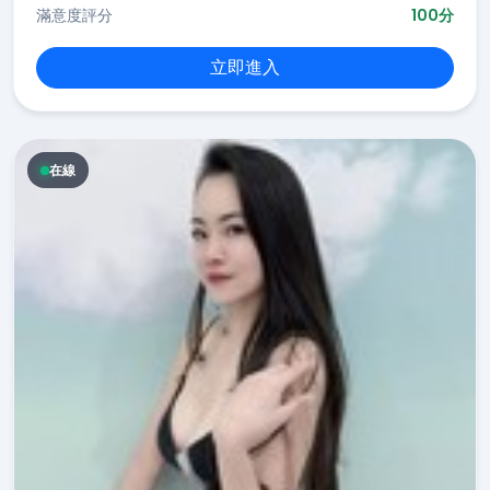
滿意度評分
100分
立即進入
在線