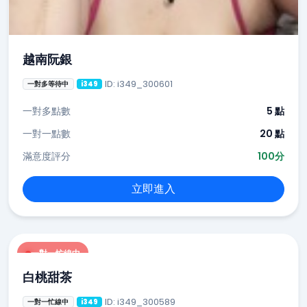
越南阮銀
ID: i349_300601
一對多等待中
i349
一對多點數
5 點
一對一點數
20 點
滿意度評分
100分
立即進入
一對一忙線中
白桃甜茶
ID: i349_300589
一對一忙線中
i349