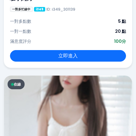
ID: i349_301139
一對多忙線中
i349
一對多點數
5 點
一對一點數
20 點
滿意度評分
100分
立即進入
在線