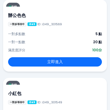
在線
辦公色色
ID: i349_301569
一對多等待中
i349
一對多點數
5 點
一對一點數
20 點
滿意度評分
100分
立即進入
在線
小紅包
ID: i349_301549
一對多等待中
i349