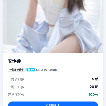
安悅醬
ID: i349_301116
一對多等待中
i349
一對多點數
5 點
一對一點數
20 點
滿意度評分
100分
立即進入