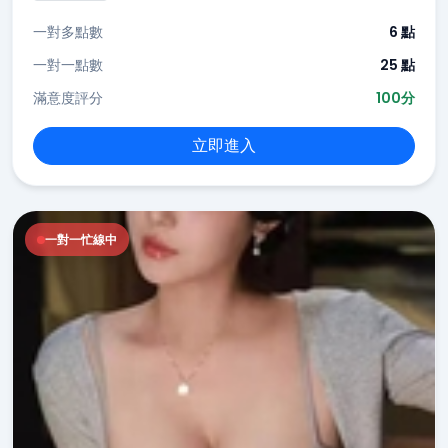
一對多點數
6 點
一對一點數
25 點
滿意度評分
100分
立即進入
一對一忙線中