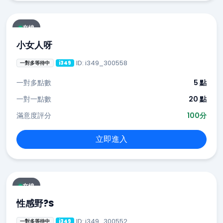
在線
小女人呀
ID: i349_300558
一對多等待中
i349
一對多點數
5 點
一對一點數
20 點
滿意度評分
100分
立即進入
在線
性感野?S
ID: i349_300552
一對多等待中
i349