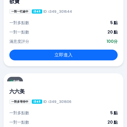
欲寶
ID: i349_301644
一對一忙線中
i349
一對多點數
5 點
一對一點數
20 點
滿意度評分
100分
立即進入
在線
六六美
ID: i349_301606
一對多等待中
i349
一對多點數
5 點
一對一點數
20 點