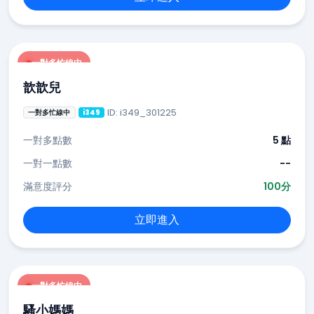
一對多忙線中
歆歆兒
ID: i349_301225
一對多忙線中
i349
一對多點數
5 點
一對一點數
--
滿意度評分
100分
立即進入
一對多忙線中
騷小媽媽