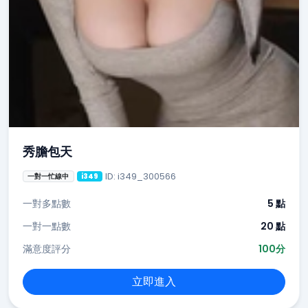
秀膽包天
ID: i349_300566
一對一忙線中
i349
一對多點數
5 點
一對一點數
20 點
滿意度評分
100分
立即進入