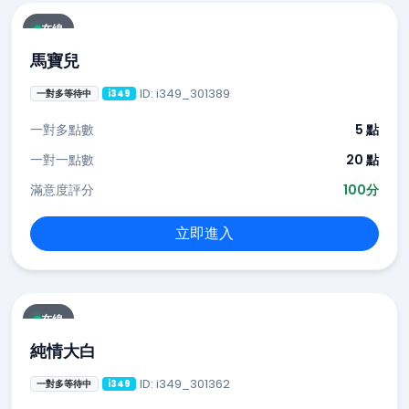
在線
馬寶兒
ID: i349_301389
一對多等待中
i349
一對多點數
5 點
一對一點數
20 點
滿意度評分
100分
立即進入
在線
純情大白
ID: i349_301362
一對多等待中
i349