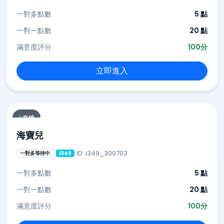
一對多點數
5 點
一對一點數
20 點
滿意度評分
100分
立即進入
在線
海寶兒
ID: i349_300703
一對多等待中
i349
一對多點數
5 點
一對一點數
20 點
滿意度評分
100分