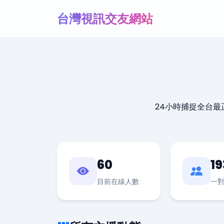
台灣視訊交友網站
24小時捕捉全台
60
19
目前在線人數
一