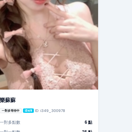
樂蘇蘇
ID: i349_300978
一對多等待中
i349
一對多點數
6 點