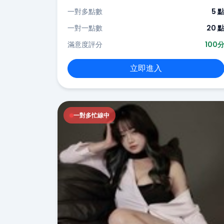
一對多點數
5 
一對一點數
20 
滿意度評分
100
立即進入
一對多忙線中