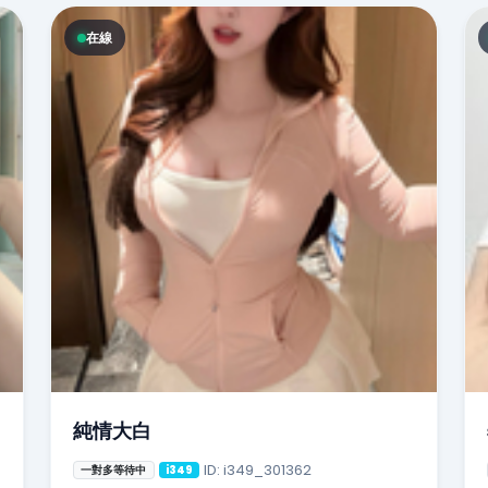
在線
純情大白
ID: i349_301362
一對多等待中
i349