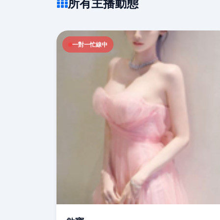
所有主播動態
一對一忙線中