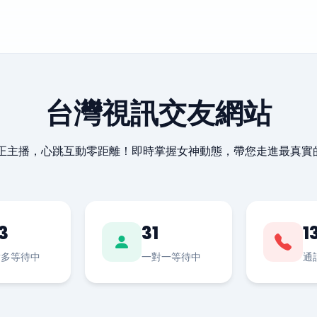
台灣視訊交友網站
最正主播，心跳互動零距離！即時掌握女神動態，帶您走進最真實
3
31
1
對多等待中
一對一等待中
通