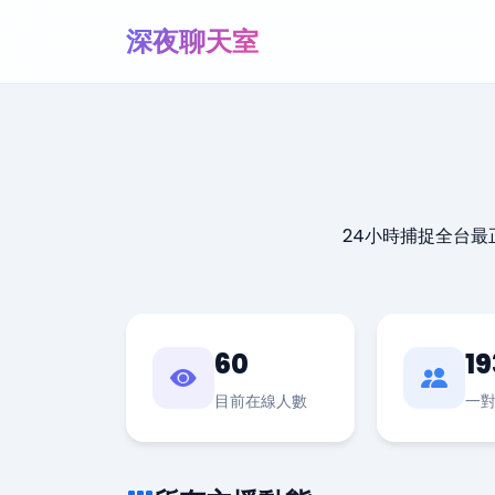
深夜聊天室
24小時捕捉全台
60
19
目前在線人數
一