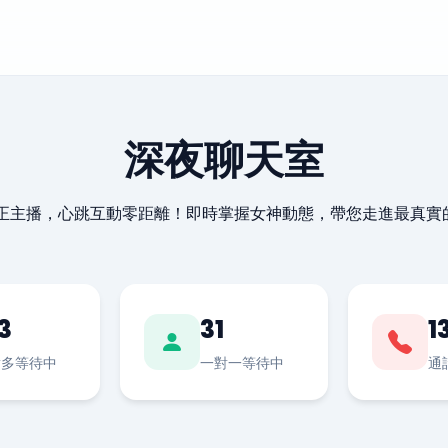
深夜聊天室
最正主播，心跳互動零距離！即時掌握女神動態，帶您走進最真實
3
31
1
對多等待中
一對一等待中
通