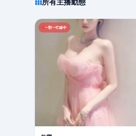
所有主播動態
一對一忙線中