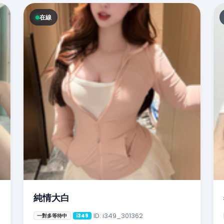
在線
純情大白
ID: i349_301362
一對多等待中
i349