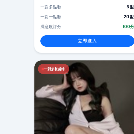
一對多點數
5 
一對一點數
20 
滿意度評分
100
立即進入
一對多忙線中