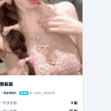
樂蘇蘇
ID: i349_300978
一對多等待中
i349
一對多點數
6 點