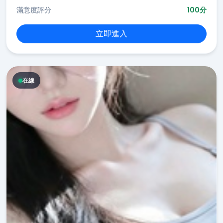
滿意度評分
100分
立即進入
在線