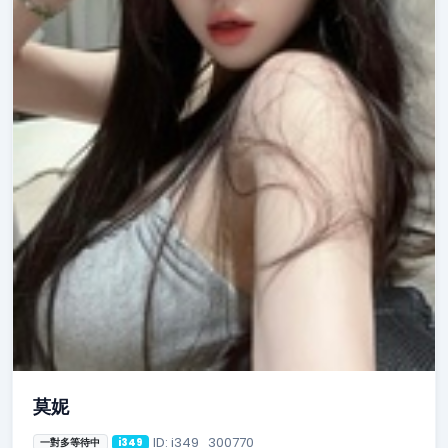
莫妮
ID: i349_300770
一對多等待中
i349