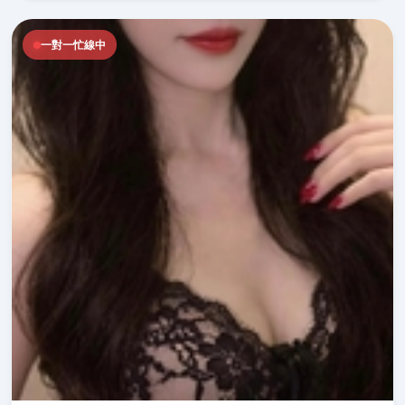
一對一忙線中