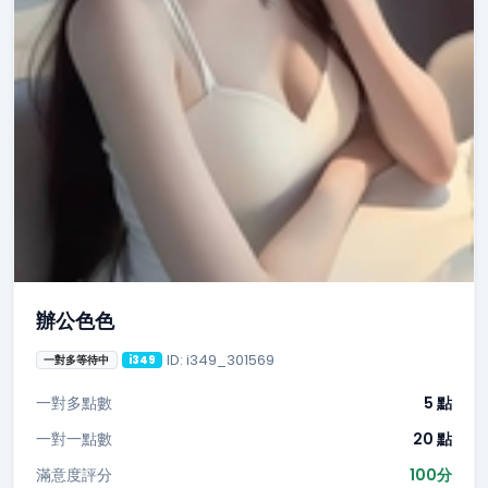
辦公色色
ID: i349_301569
一對多等待中
i349
一對多點數
5 點
一對一點數
20 點
滿意度評分
100分