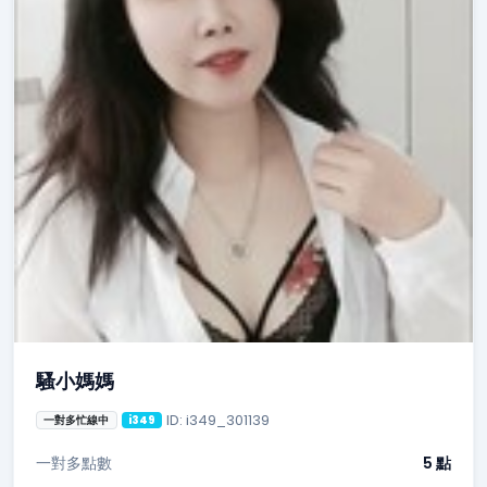
騷小媽媽
ID: i349_301139
一對多忙線中
i349
一對多點數
5 點