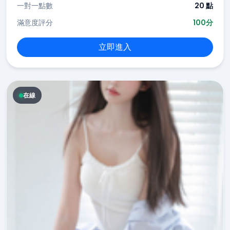
一對一點數
20 點
滿意度評分
100分
立即進入
在線