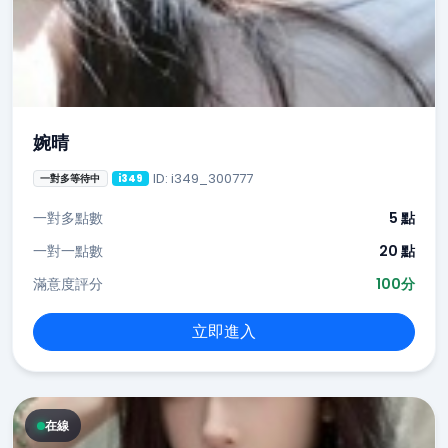
婉晴
ID: i349_300777
一對多等待中
i349
一對多點數
5 點
一對一點數
20 點
滿意度評分
100分
立即進入
在線