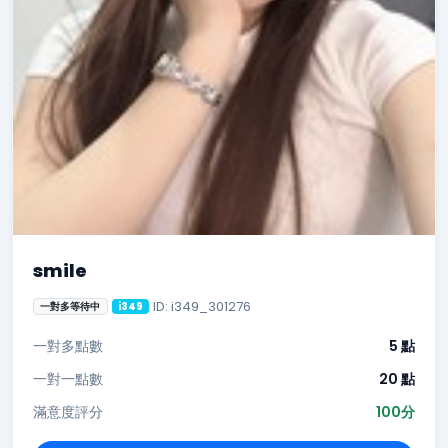
smile
ID: i349_301276
一對多等待中
i349
一對多點數
5 點
一對一點數
20 點
滿意度評分
100分