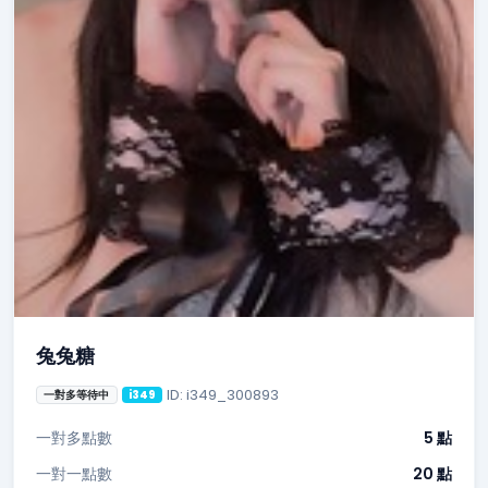
兔兔糖
ID: i349_300893
一對多等待中
i349
一對多點數
5 點
一對一點數
20 點