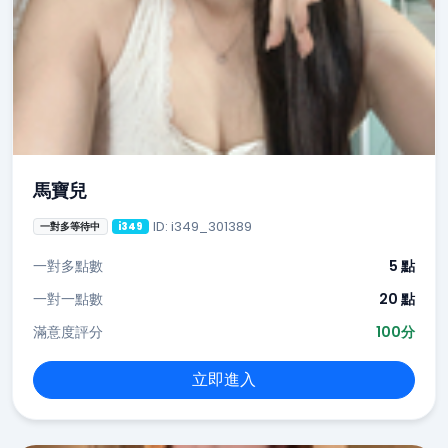
馬寶兒
ID: i349_301389
一對多等待中
i349
一對多點數
5 點
一對一點數
20 點
滿意度評分
100分
立即進入