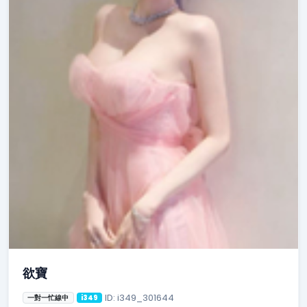
欲寶
ID: i349_301644
一對一忙線中
i349