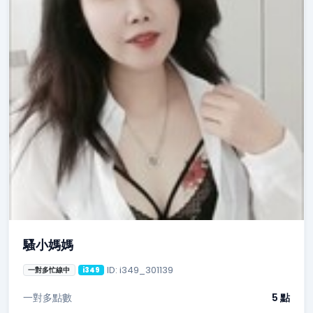
騷小媽媽
ID: i349_301139
一對多忙線中
i349
一對多點數
5 點