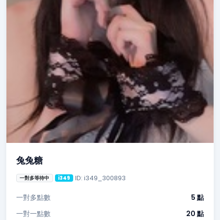
兔兔糖
ID: i349_300893
一對多等待中
i349
一對多點數
5 點
一對一點數
20 點