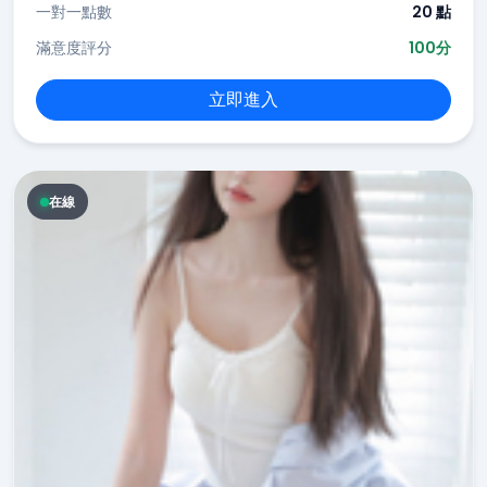
一對一點數
20 點
滿意度評分
100分
立即進入
在線