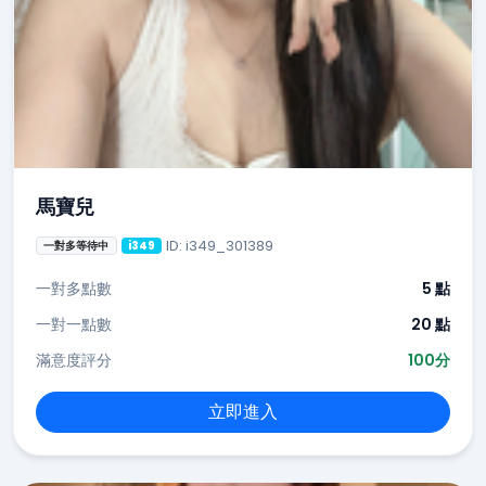
馬寶兒
ID: i349_301389
一對多等待中
i349
一對多點數
5 點
一對一點數
20 點
滿意度評分
100分
立即進入