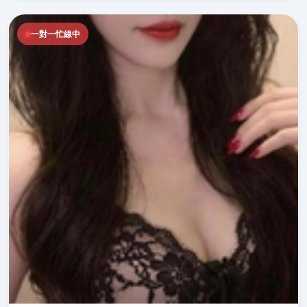
一對一忙線中