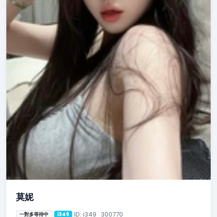
莫妮
ID: i349_300770
一對多等待中
i349