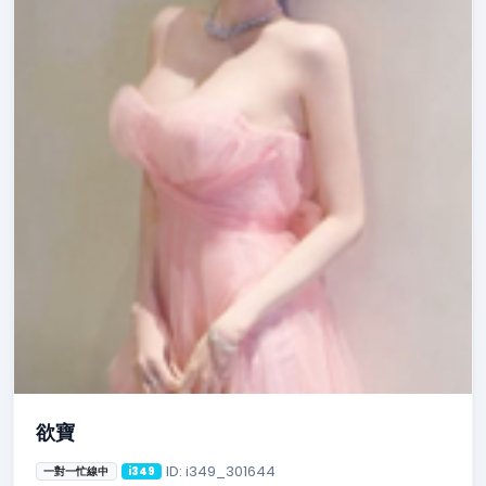
欲寶
ID: i349_301644
一對一忙線中
i349