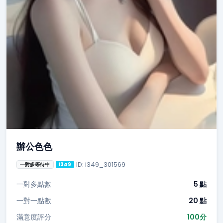
辦公色色
ID: i349_301569
一對多等待中
i349
一對多點數
5 點
一對一點數
20 點
滿意度評分
100分