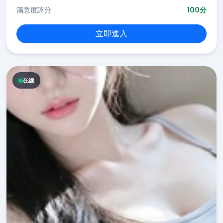
滿意度評分
100分
立即進入
在線