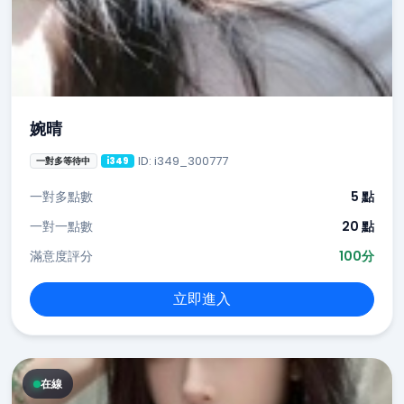
婉晴
ID: i349_300777
一對多等待中
i349
一對多點數
5 點
一對一點數
20 點
滿意度評分
100分
立即進入
在線