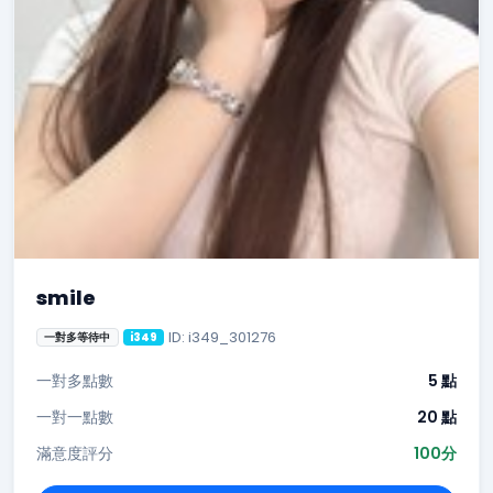
smile
ID: i349_301276
一對多等待中
i349
一對多點數
5 點
一對一點數
20 點
滿意度評分
100分