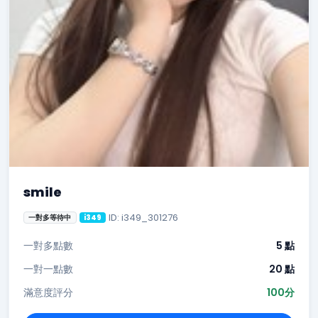
smile
ID: i349_301276
一對多等待中
i349
一對多點數
5 點
一對一點數
20 點
滿意度評分
100分