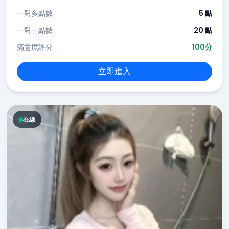
一對多點數
5 點
一對一點數
20 點
滿意度評分
100分
立即進入
在線