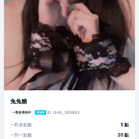
兔兔糖
ID: i349_300893
一對多等待中
i349
一對多點數
5 點
一對一點數
20 點