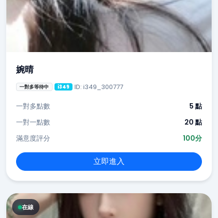
婉晴
ID: i349_300777
一對多等待中
i349
一對多點數
5 點
一對一點數
20 點
滿意度評分
100分
立即進入
在線