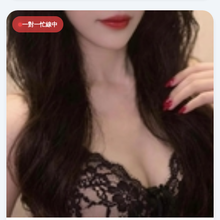
一對一忙線中