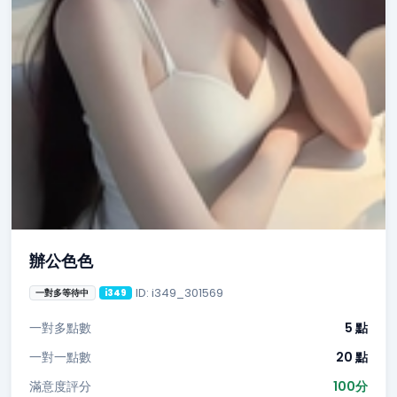
辦公色色
ID: i349_301569
一對多等待中
i349
一對多點數
5 點
一對一點數
20 點
滿意度評分
100分