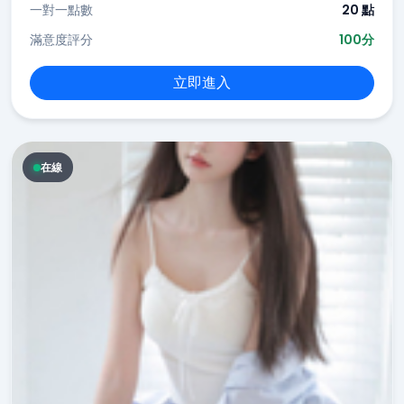
一對一點數
20 點
滿意度評分
100分
立即進入
在線