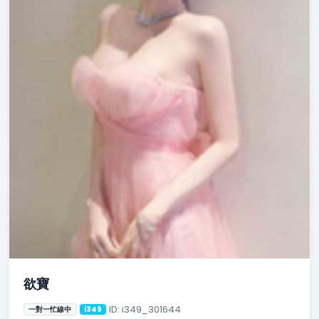
欲寶
ID: i349_301644
一對一忙線中
i349