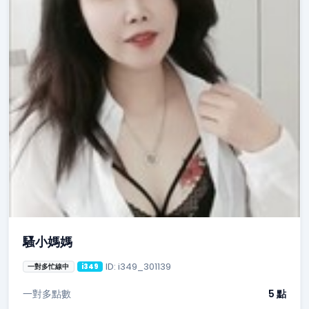
騷小媽媽
ID: i349_301139
一對多忙線中
i349
一對多點數
5 點