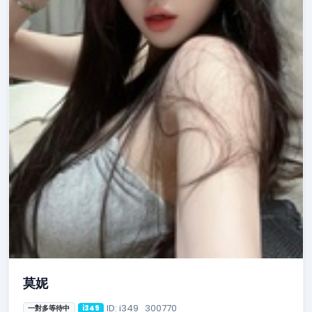
莫妮
ID: i349_300770
一對多等待中
i349