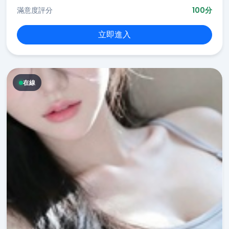
滿意度評分
100分
立即進入
在線