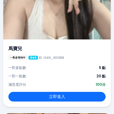
馬寶兒
ID: i349_301389
一對多等待中
i349
一對多點數
5 點
一對一點數
20 點
滿意度評分
100分
立即進入