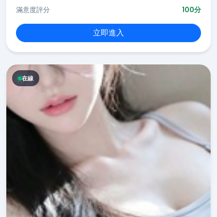
滿意度評分
100分
立即進入
在線