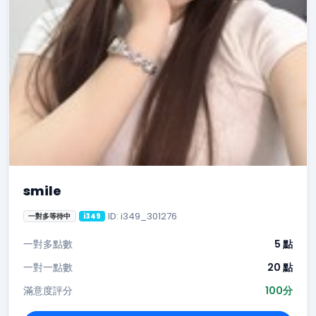
smile
ID: i349_301276
一對多等待中
i349
一對多點數
5 點
一對一點數
20 點
滿意度評分
100分