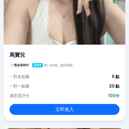
馬寶兒
ID: i349_301389
一對多等待中
i349
一對多點數
5 點
一對一點數
20 點
滿意度評分
100分
立即進入