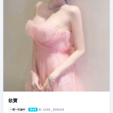
欲寶
ID: i349_301644
一對一忙線中
i349