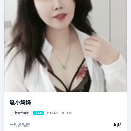
騷小媽媽
ID: i349_301139
一對多忙線中
i349
一對多點數
5 點