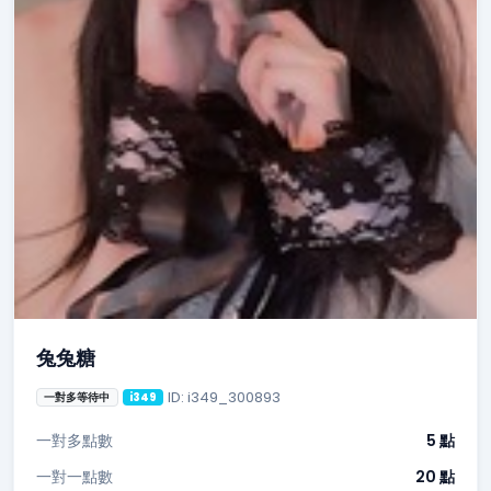
兔兔糖
ID: i349_300893
一對多等待中
i349
一對多點數
5 點
一對一點數
20 點