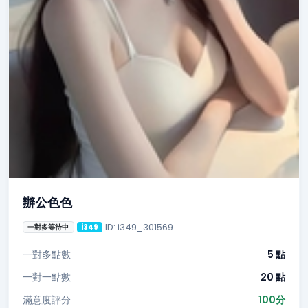
辦公色色
ID: i349_301569
一對多等待中
i349
一對多點數
5 點
一對一點數
20 點
滿意度評分
100分