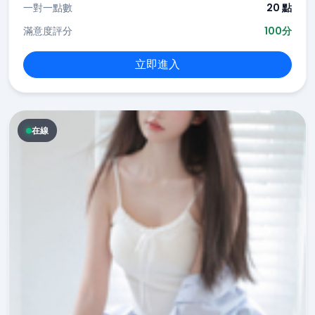
一對一點數
20 點
滿意度評分
100分
立即進入
在線