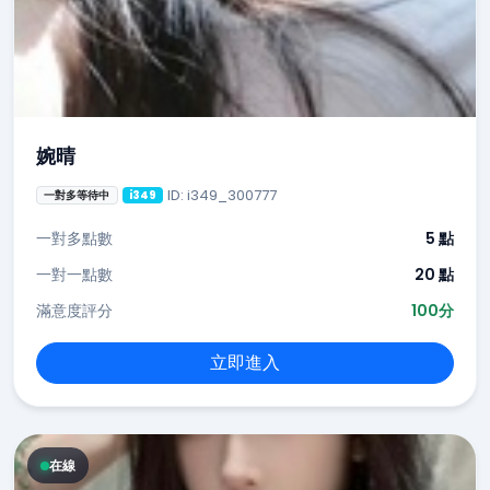
婉晴
ID: i349_300777
一對多等待中
i349
一對多點數
5 點
一對一點數
20 點
滿意度評分
100分
立即進入
在線