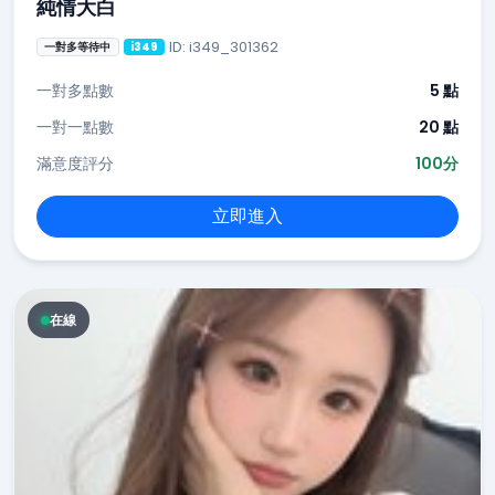
純情大白
ID: i349_301362
一對多等待中
i349
一對多點數
5 點
一對一點數
20 點
滿意度評分
100分
立即進入
在線