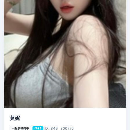
莫妮
ID: i349_300770
一對多等待中
i349