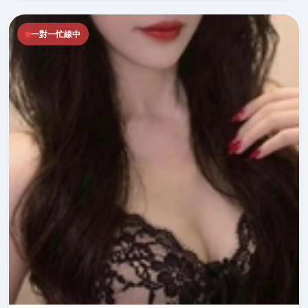
一對一忙線中