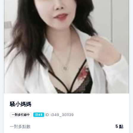
騷小媽媽
ID: i349_301139
一對多忙線中
i349
一對多點數
5 點