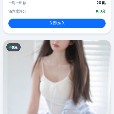
一對一點數
20 點
滿意度評分
100分
立即進入
在線