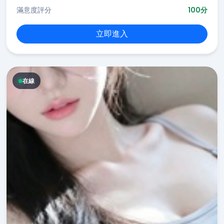
滿意度評分
100分
立即進入
在線