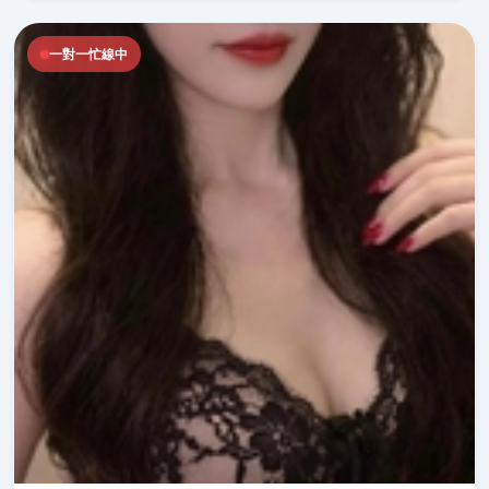
一對一忙線中