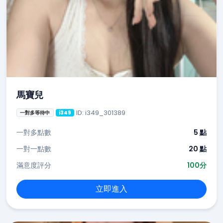
馬寶兒
ID: i349_301389
一對多等待中
i349
一對多點數
5 點
一對一點數
20 點
滿意度評分
100分
立即進入