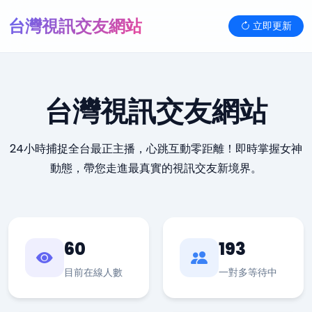
台灣視訊交友網站
立即更新
台灣視訊交友網站
24小時捕捉全台最正主播，心跳互動零距離！即時掌握女神
動態，帶您走進最真實的視訊交友新境界。
60
193
目前在線人數
一對多等待中