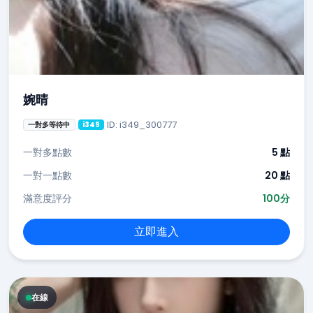
婉晴
ID: i349_300777
一對多等待中
i349
一對多點數
5 點
一對一點數
20 點
滿意度評分
100分
立即進入
在線