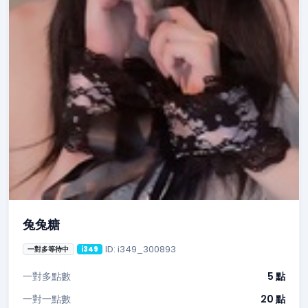
兔兔糖
ID: i349_300893
一對多等待中
i349
一對多點數
5 點
一對一點數
20 點