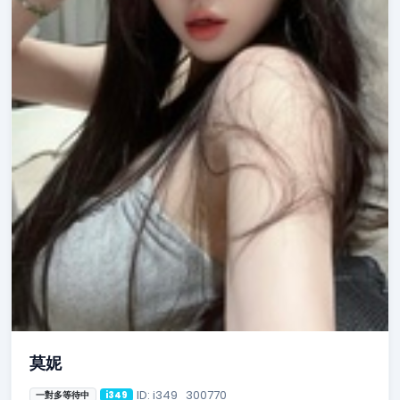
莫妮
ID: i349_300770
一對多等待中
i349