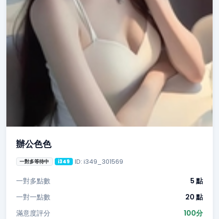
辦公色色
ID: i349_301569
一對多等待中
i349
一對多點數
5 點
一對一點數
20 點
滿意度評分
100分