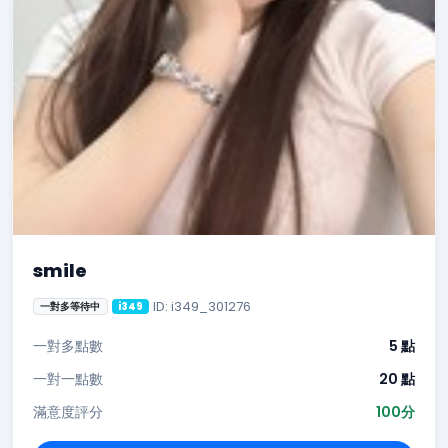
smile
ID: i349_301276
一對多等待中
i349
一對多點數
5 點
一對一點數
20 點
滿意度評分
100分