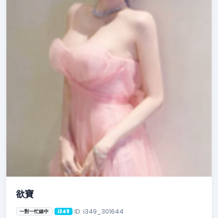
欲寶
ID: i349_301644
一對一忙線中
i349