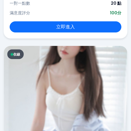
一對一點數
20 點
滿意度評分
100分
立即進入
在線