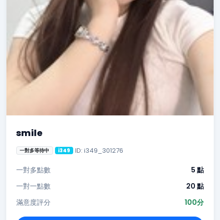
smile
ID: i349_301276
一對多等待中
i349
一對多點數
5 點
一對一點數
20 點
滿意度評分
100分