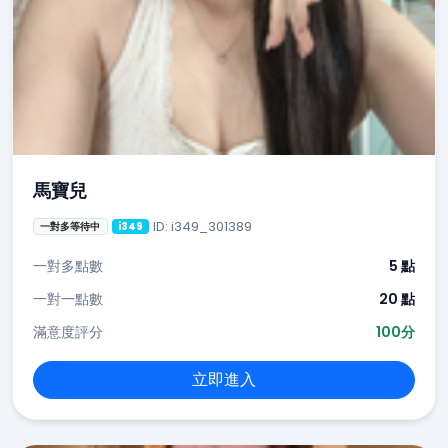
馬寶兒
ID: i349_301389
一對多等待中
i349
一對多點數
5 點
一對一點數
20 點
滿意度評分
100分
立即進入