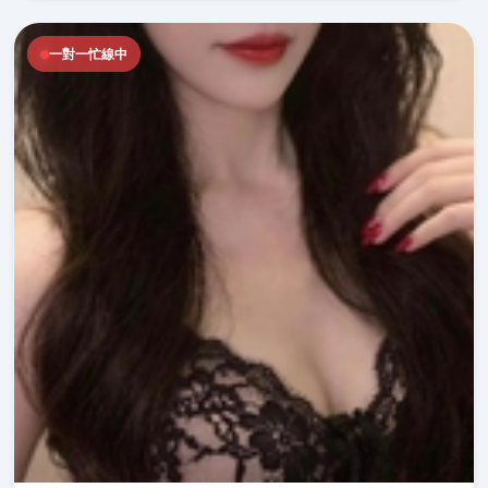
一對一忙線中