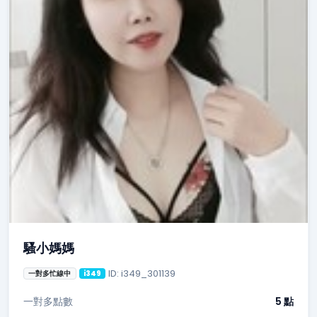
騷小媽媽
ID: i349_301139
一對多忙線中
i349
一對多點數
5 點