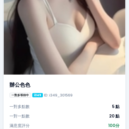
辦公色色
ID: i349_301569
一對多等待中
i349
一對多點數
5 點
一對一點數
20 點
滿意度評分
100分