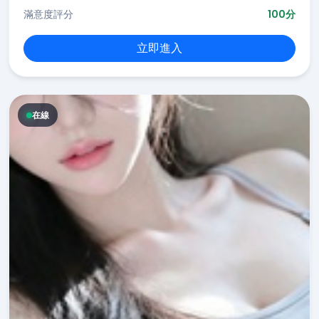
滿意度評分
100分
立即進入
在線