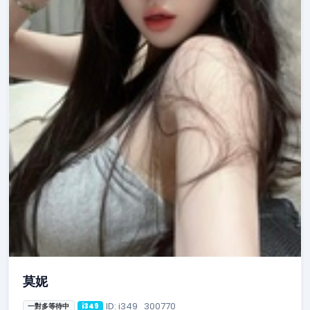
莫妮
ID: i349_300770
一對多等待中
i349