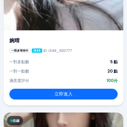
婉晴
ID: i349_300777
一對多等待中
i349
一對多點數
5 點
一對一點數
20 點
滿意度評分
100分
立即進入
在線