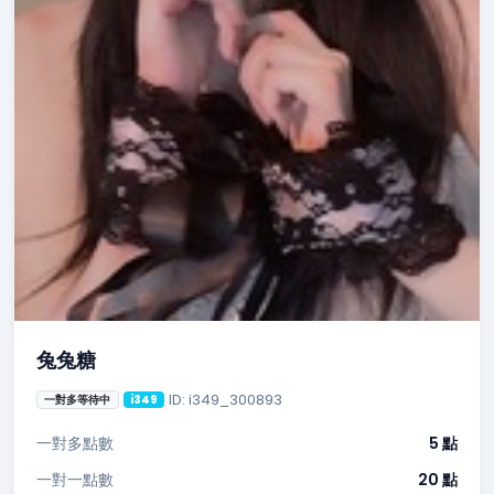
兔兔糖
ID: i349_300893
一對多等待中
i349
一對多點數
5 點
一對一點數
20 點