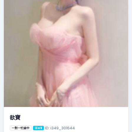
欲寶
ID: i349_301644
一對一忙線中
i349