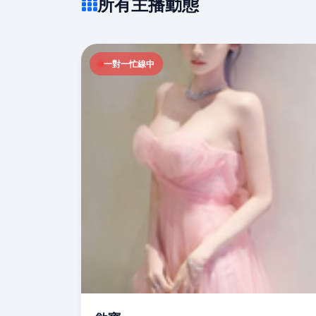
所有主播動態
一對一忙線中