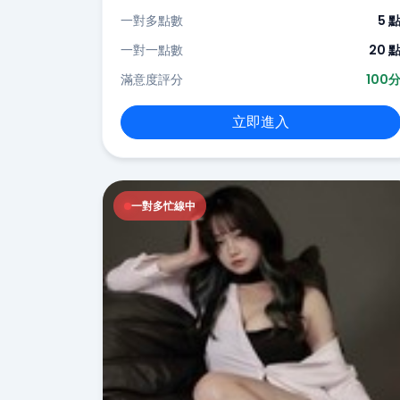
一對多點數
5 
一對一點數
20 
滿意度評分
100
立即進入
一對多忙線中