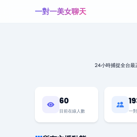
一對一美女聊天
24小時捕捉全台
60
19
目前在線人數
一