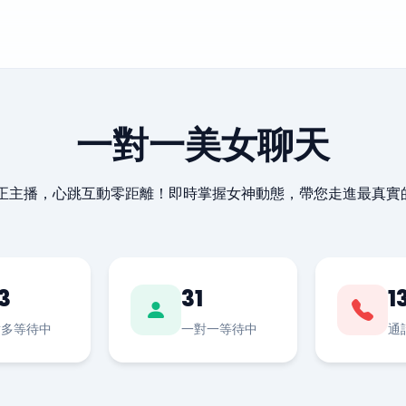
一對一美女聊天
最正主播，心跳互動零距離！即時掌握女神動態，帶您走進最真實
3
31
1
對多等待中
一對一等待中
通