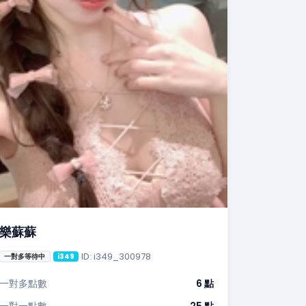
樂蘇蘇
ID: i349_300978
一對多等待中
i349
一對多點數
6 點