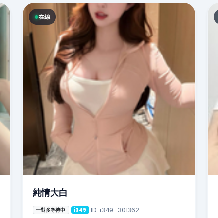
在線
純情大白
ID: i349_301362
一對多等待中
i349