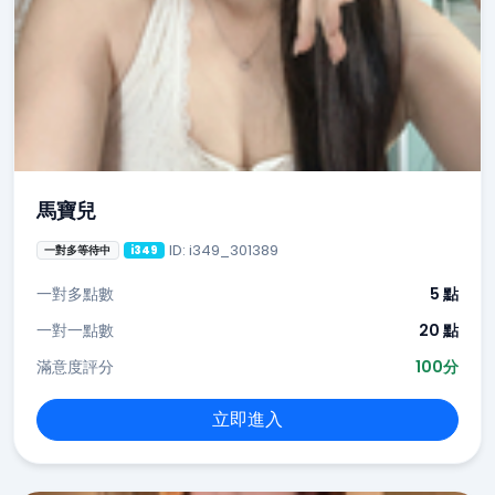
馬寶兒
ID: i349_301389
一對多等待中
i349
一對多點數
5 點
一對一點數
20 點
滿意度評分
100分
立即進入