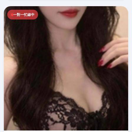
一對一忙線中