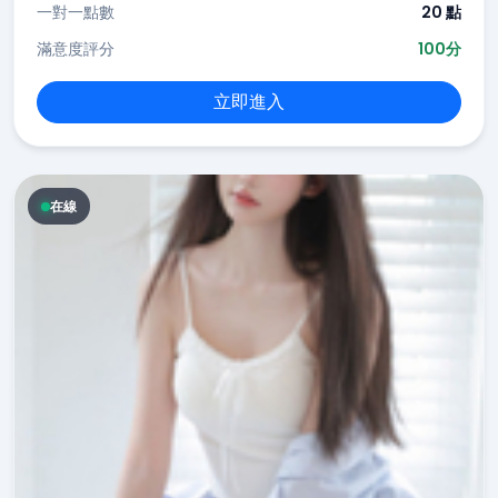
一對一點數
20 點
滿意度評分
100分
立即進入
在線