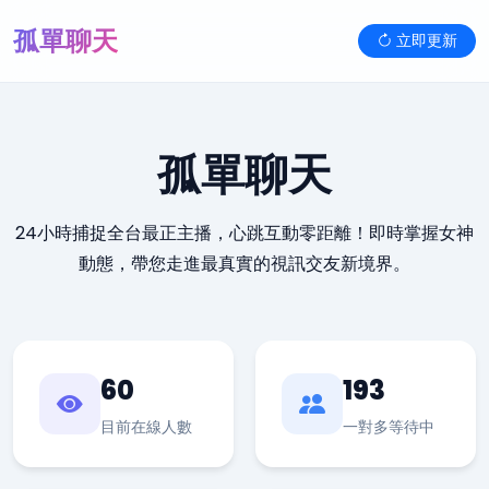
孤單聊天
立即更新
孤單聊天
24小時捕捉全台最正主播，心跳互動零距離！即時掌握女神
動態，帶您走進最真實的視訊交友新境界。
60
193
目前在線人數
一對多等待中