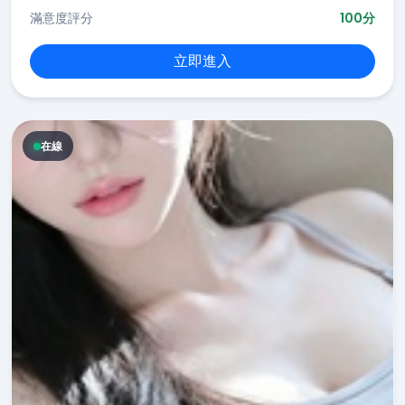
滿意度評分
100分
立即進入
在線