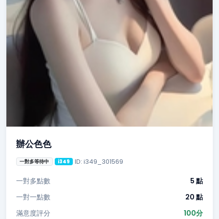
辦公色色
ID: i349_301569
一對多等待中
i349
一對多點數
5 點
一對一點數
20 點
滿意度評分
100分