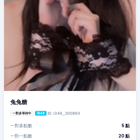
兔兔糖
ID: i349_300893
一對多等待中
i349
一對多點數
5 點
一對一點數
20 點