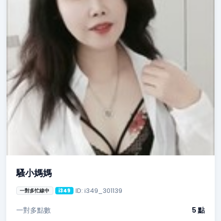
騷小媽媽
ID: i349_301139
一對多忙線中
i349
一對多點數
5 點