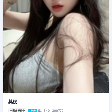
莫妮
ID: i349_300770
一對多等待中
i349