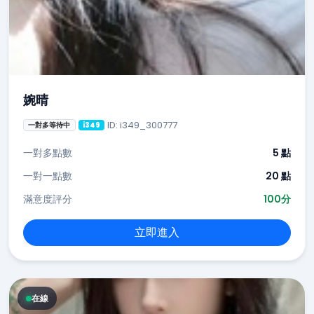
婉晴
ID: i349_300777
一對多等待中
i349
一對多點數
5 點
一對一點數
20 點
滿意度評分
100分
立即進入
在線