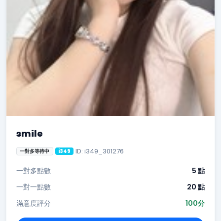
smile
ID: i349_301276
一對多等待中
i349
一對多點數
5 點
一對一點數
20 點
滿意度評分
100分