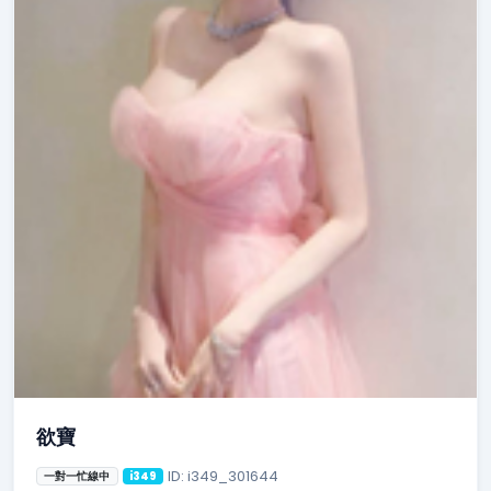
欲寶
ID: i349_301644
一對一忙線中
i349