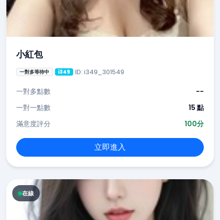
小紅包
ID: i349_301549
一對多等待中
i349
一對多點數
--
一對一點數
15 點
滿意度評分
100分
立即進入
在線