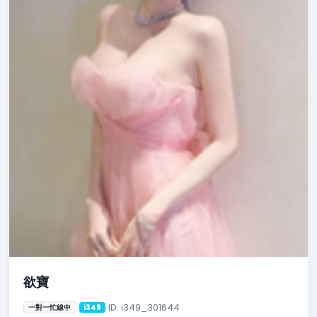
欲寶
ID: i349_301644
一對一忙線中
i349