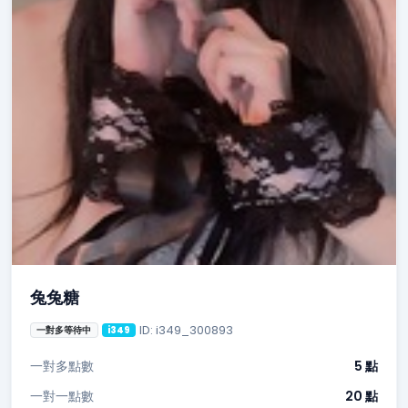
兔兔糖
ID: i349_300893
一對多等待中
i349
一對多點數
5 點
一對一點數
20 點