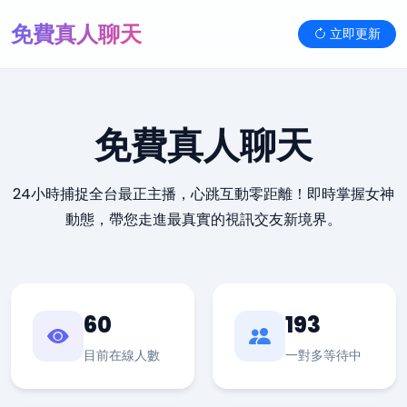
免費真人聊天
立即更新
免費真人聊天
24小時捕捉全台最正主播，心跳互動零距離！即時掌握女神
動態，帶您走進最真實的視訊交友新境界。
60
193
目前在線人數
一對多等待中