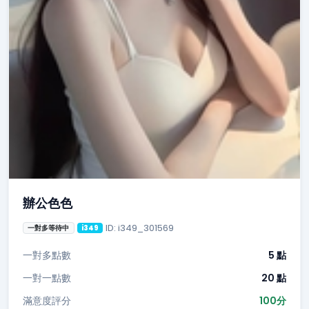
辦公色色
ID: i349_301569
一對多等待中
i349
一對多點數
5 點
一對一點數
20 點
滿意度評分
100分