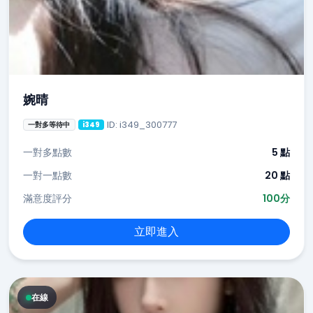
婉晴
ID: i349_300777
一對多等待中
i349
一對多點數
5 點
一對一點數
20 點
滿意度評分
100分
立即進入
在線