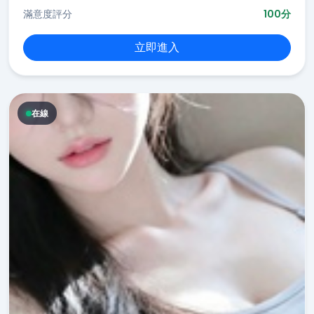
滿意度評分
100分
立即進入
在線