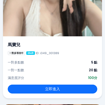
馬寶兒
ID: i349_301389
一對多等待中
i349
一對多點數
5 點
一對一點數
20 點
滿意度評分
100分
立即進入