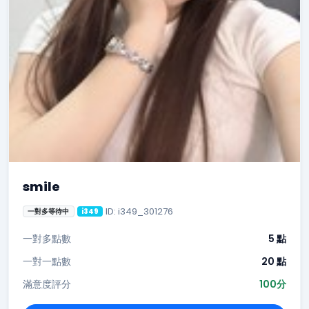
smile
ID: i349_301276
一對多等待中
i349
一對多點數
5 點
一對一點數
20 點
滿意度評分
100分