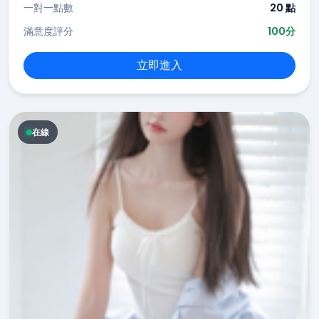
一對一點數
20 點
滿意度評分
100分
立即進入
在線