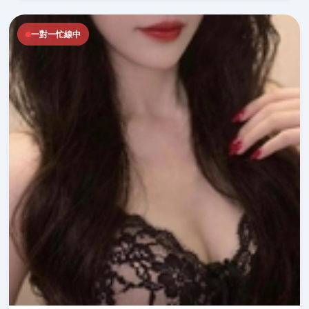
一對一忙線中