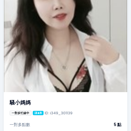
騷小媽媽
ID: i349_301139
一對多忙線中
i349
一對多點數
5 點