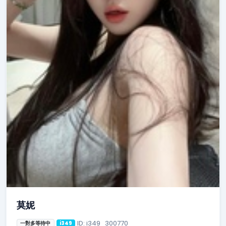
莫妮
ID: i349_300770
一對多等待中
i349