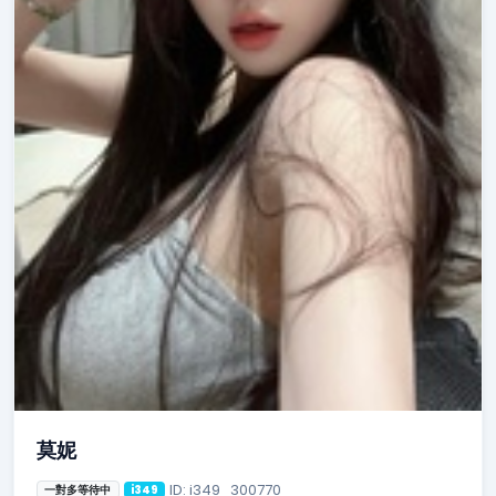
莫妮
ID: i349_300770
一對多等待中
i349