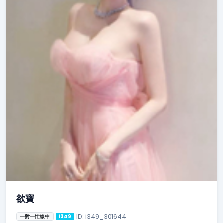
欲寶
ID: i349_301644
一對一忙線中
i349