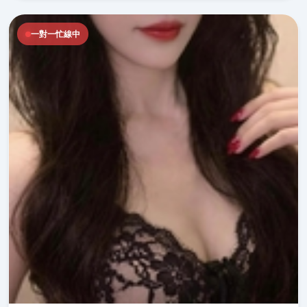
一對一忙線中