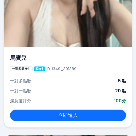
馬寶兒
ID: i349_301389
一對多等待中
i349
一對多點數
5 點
一對一點數
20 點
滿意度評分
100分
立即進入