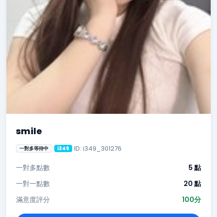
smile
ID: i349_301276
一對多等待中
i349
一對多點數
5 點
一對一點數
20 點
滿意度評分
100分