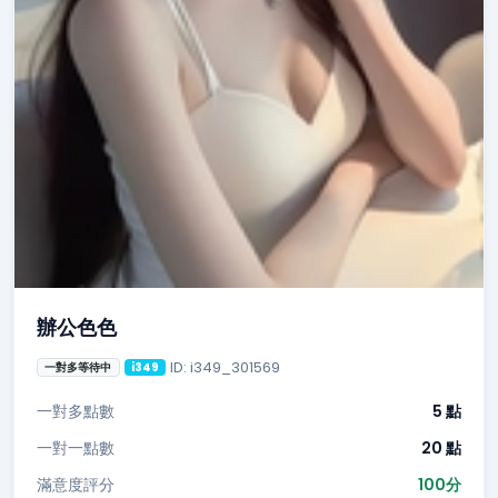
辦公色色
ID: i349_301569
一對多等待中
i349
一對多點數
5 點
一對一點數
20 點
滿意度評分
100分