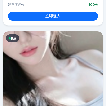
滿意度評分
100分
立即進入
在線