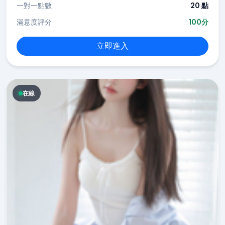
一對一點數
20 點
滿意度評分
100分
立即進入
在線