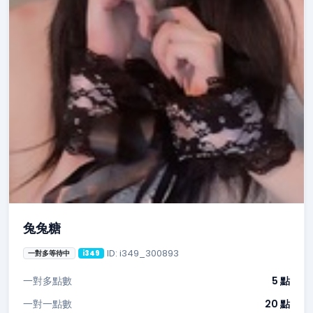
兔兔糖
ID: i349_300893
一對多等待中
i349
一對多點數
5 點
一對一點數
20 點