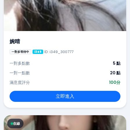
婉晴
ID: i349_300777
一對多等待中
i349
一對多點數
5 點
一對一點數
20 點
滿意度評分
100分
立即進入
在線