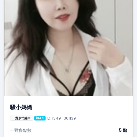
騷小媽媽
ID: i349_301139
一對多忙線中
i349
一對多點數
5 點