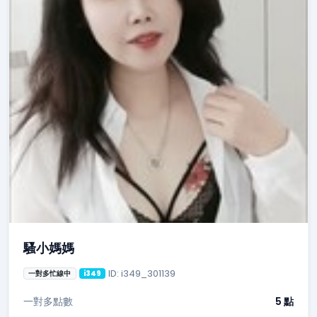
騷小媽媽
ID: i349_301139
一對多忙線中
i349
一對多點數
5 點