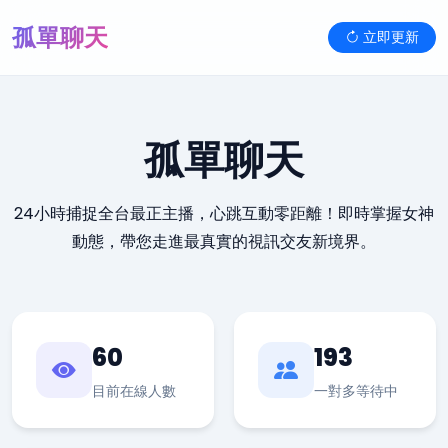
孤單聊天
立即更新
孤單聊天
24小時捕捉全台最正主播，心跳互動零距離！即時掌握女神
動態，帶您走進最真實的視訊交友新境界。
60
193
目前在線人數
一對多等待中