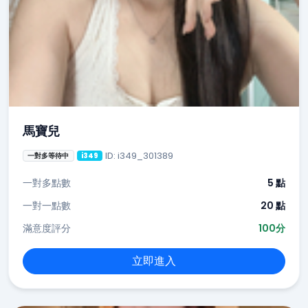
馬寶兒
ID: i349_301389
一對多等待中
i349
一對多點數
5 點
一對一點數
20 點
滿意度評分
100分
立即進入