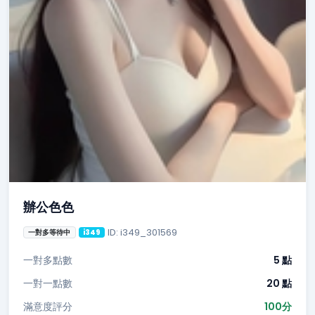
辦公色色
ID: i349_301569
一對多等待中
i349
一對多點數
5 點
一對一點數
20 點
滿意度評分
100分