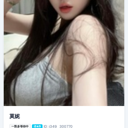
莫妮
ID: i349_300770
一對多等待中
i349