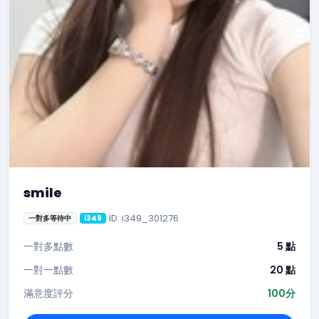
smile
ID: i349_301276
一對多等待中
i349
一對多點數
5 點
一對一點數
20 點
滿意度評分
100分