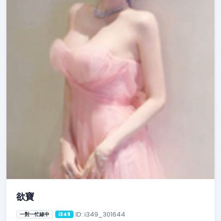
欲寶
ID: i349_301644
一對一忙線中
i349