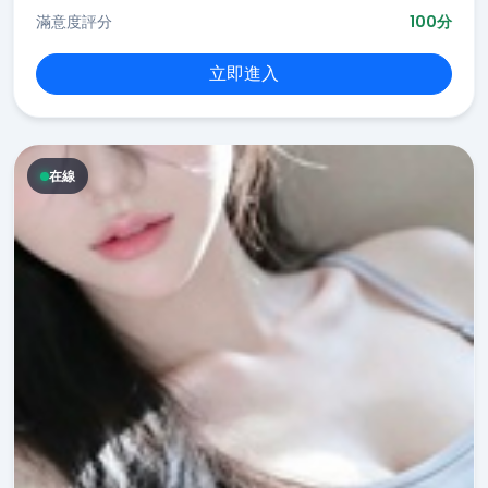
滿意度評分
100分
立即進入
在線