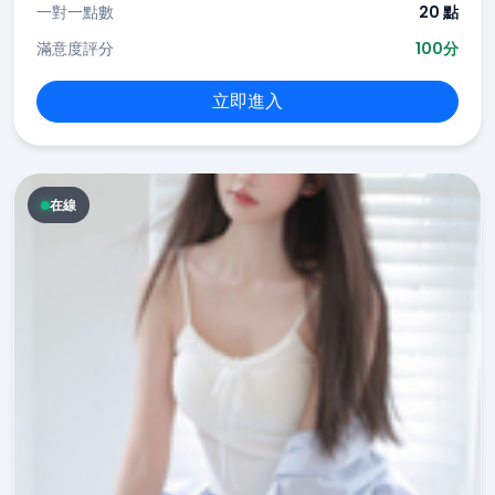
一對一點數
20 點
滿意度評分
100分
立即進入
在線