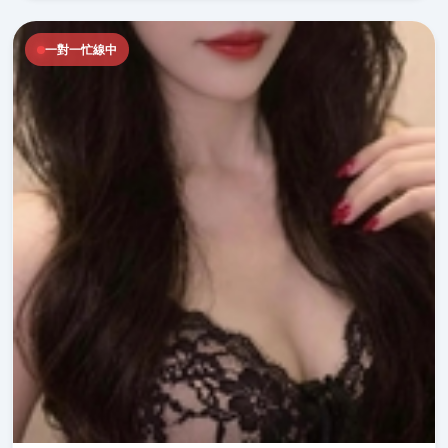
一對一忙線中