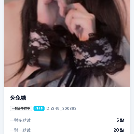
兔兔糖
ID: i349_300893
一對多等待中
i349
一對多點數
5 點
一對一點數
20 點