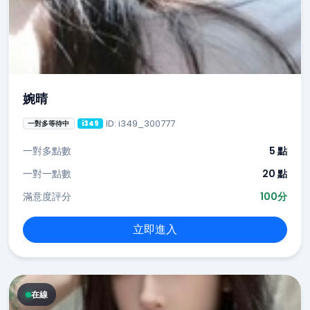
婉晴
ID: i349_300777
一對多等待中
i349
一對多點數
5 點
一對一點數
20 點
滿意度評分
100分
立即進入
在線