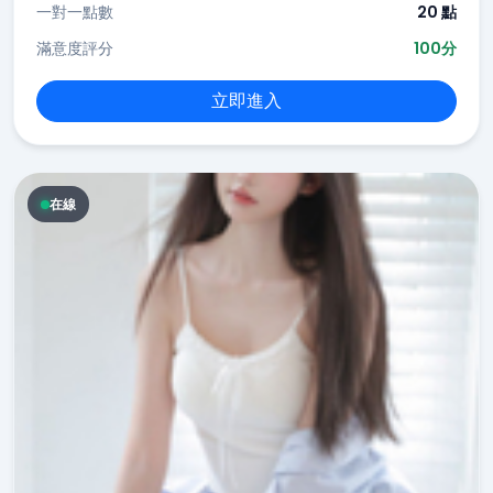
一對一點數
20 點
滿意度評分
100分
立即進入
在線