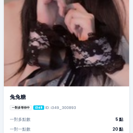
兔兔糖
ID: i349_300893
一對多等待中
i349
一對多點數
5 點
一對一點數
20 點