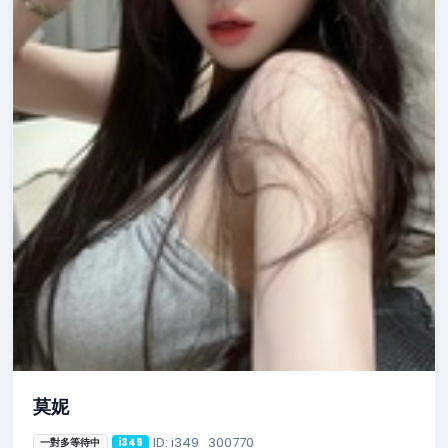
莫妮
ID: i349_300770
一對多等待中
i349