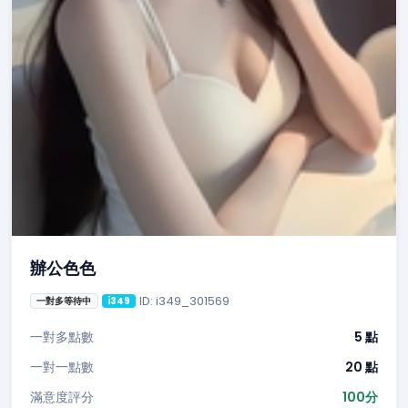
辦公色色
ID: i349_301569
一對多等待中
i349
一對多點數
5 點
一對一點數
20 點
滿意度評分
100分