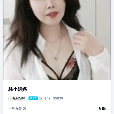
騷小媽媽
ID: i349_301139
一對多忙線中
i349
一對多點數
5 點