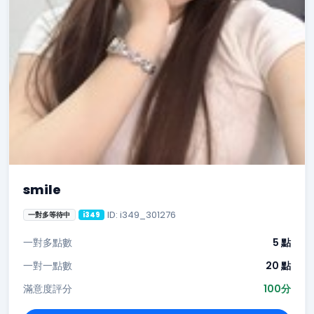
smile
ID: i349_301276
一對多等待中
i349
一對多點數
5 點
一對一點數
20 點
滿意度評分
100分