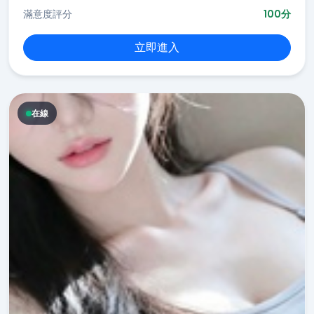
滿意度評分
100分
立即進入
在線