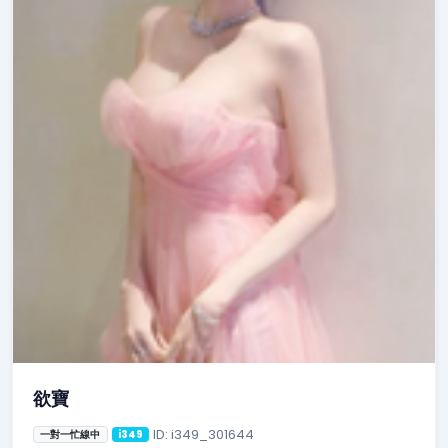
欲寶
ID: i349_301644
一對一忙線中
i349