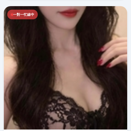
一對一忙線中