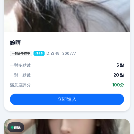
婉晴
ID: i349_300777
一對多等待中
i349
一對多點數
5 點
一對一點數
20 點
滿意度評分
100分
立即進入
在線