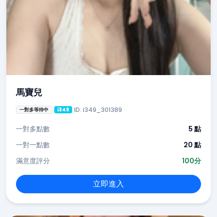
馬寶兒
ID: i349_301389
一對多等待中
i349
一對多點數
5 點
一對一點數
20 點
滿意度評分
100分
立即進入