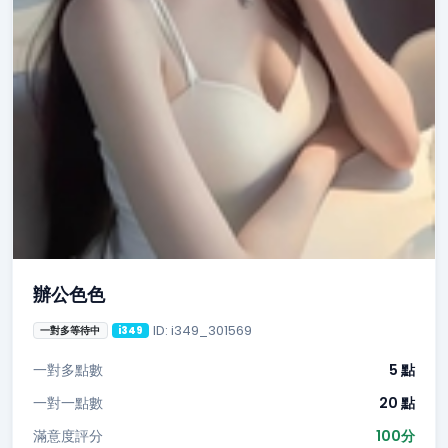
辦公色色
ID: i349_301569
一對多等待中
i349
一對多點數
5 點
一對一點數
20 點
滿意度評分
100分