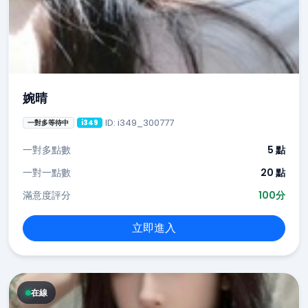
婉晴
ID: i349_300777
一對多等待中
i349
一對多點數
5 點
一對一點數
20 點
滿意度評分
100分
立即進入
在線