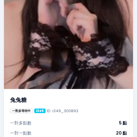
兔兔糖
ID: i349_300893
一對多等待中
i349
一對多點數
5 點
一對一點數
20 點