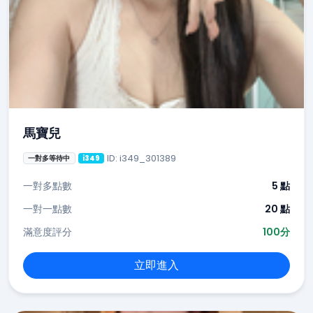
馬寶兒
ID: i349_301389
一對多等待中
i349
一對多點數
5 點
一對一點數
20 點
滿意度評分
100分
立即進入