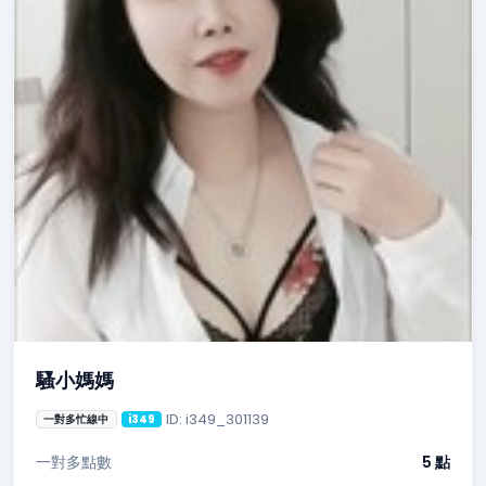
騷小媽媽
ID: i349_301139
一對多忙線中
i349
一對多點數
5 點