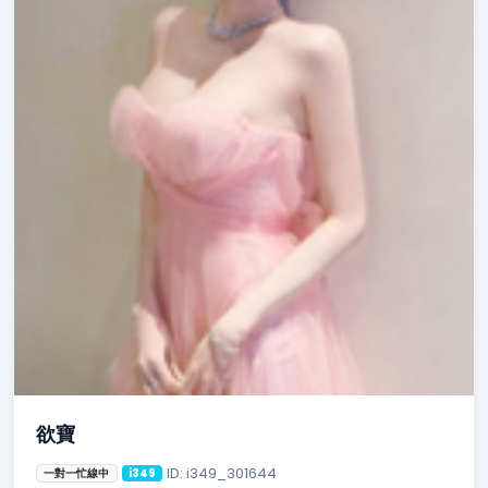
欲寶
ID: i349_301644
一對一忙線中
i349