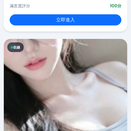
滿意度評分
100分
立即進入
在線