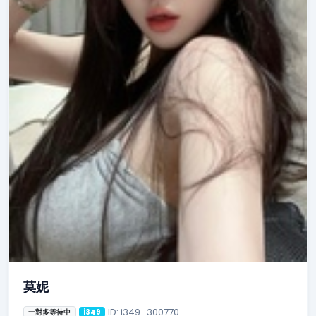
莫妮
ID: i349_300770
一對多等待中
i349