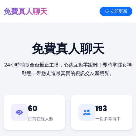
免費真人聊天
立即更新
免費真人聊天
24小時捕捉全台最正主播，心跳互動零距離！即時掌握女神
動態，帶您走進最真實的視訊交友新境界。
60
193
目前在線人數
一對多等待中