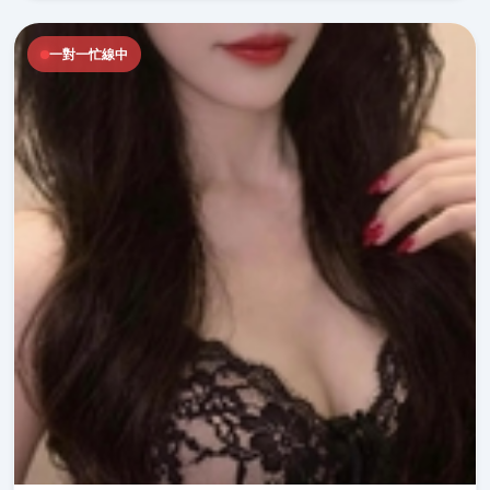
一對一忙線中