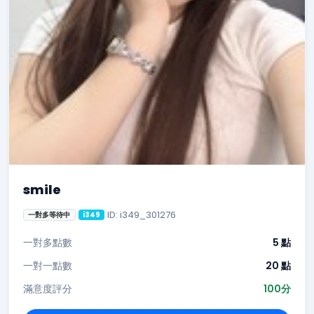
smile
ID: i349_301276
一對多等待中
i349
一對多點數
5 點
一對一點數
20 點
滿意度評分
100分