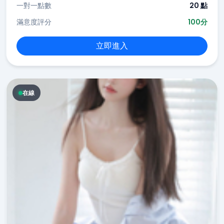
一對一點數
20 點
滿意度評分
100分
立即進入
在線