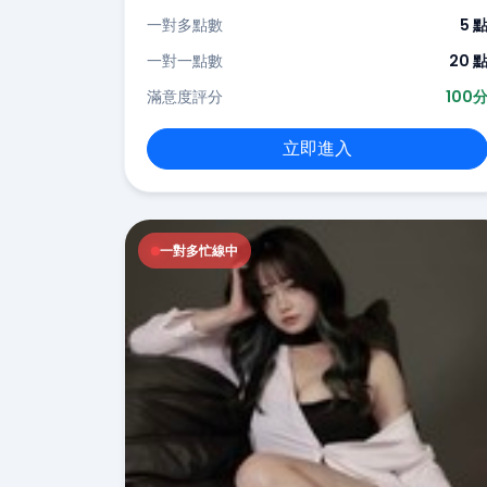
一對多點數
5 
一對一點數
20 
滿意度評分
100
立即進入
一對多忙線中