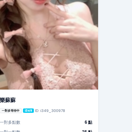
樂蘇蘇
ID: i349_300978
一對多等待中
i349
一對多點數
6 點