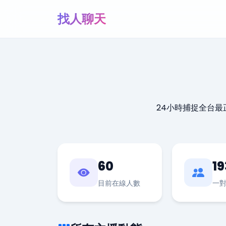
找人聊天
24小時捕捉全台
60
19
目前在線人數
一