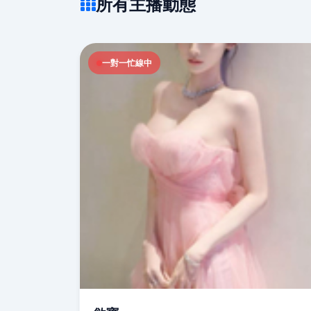
所有主播動態
一對一忙線中