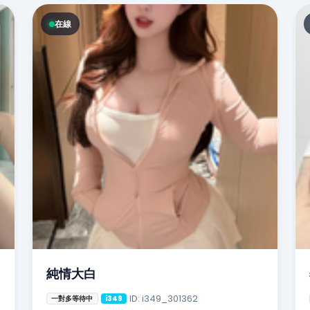
在線
純情大白
ID: i349_301362
一對多等待中
i349