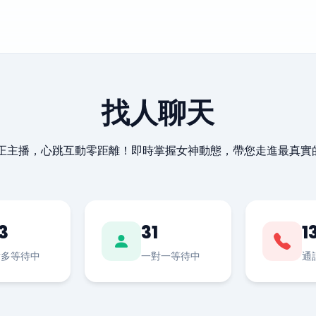
找人聊天
最正主播，心跳互動零距離！即時掌握女神動態，帶您走進最真實
3
31
1
對多等待中
一對一等待中
通