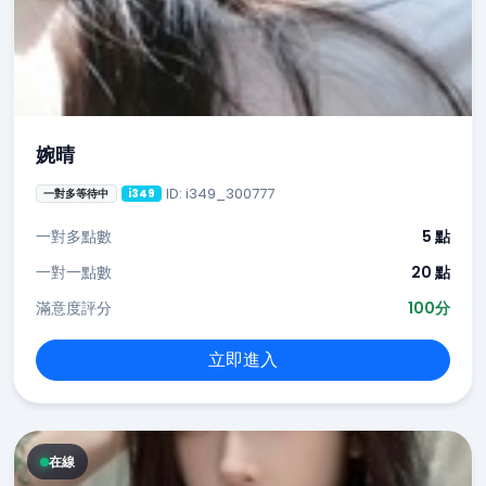
婉晴
ID: i349_300777
一對多等待中
i349
一對多點數
5 點
一對一點數
20 點
滿意度評分
100分
立即進入
在線