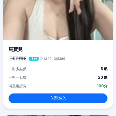
馬寶兒
ID: i349_301389
一對多等待中
i349
一對多點數
5 點
一對一點數
20 點
滿意度評分
100分
立即進入