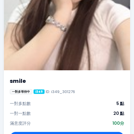
smile
ID: i349_301276
一對多等待中
i349
一對多點數
5 點
一對一點數
20 點
滿意度評分
100分