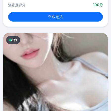
滿意度評分
100分
立即進入
在線