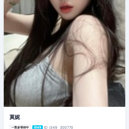
莫妮
ID: i349_300770
一對多等待中
i349