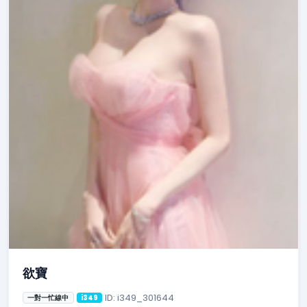
欲寶
ID: i349_301644
一對一忙線中
i349