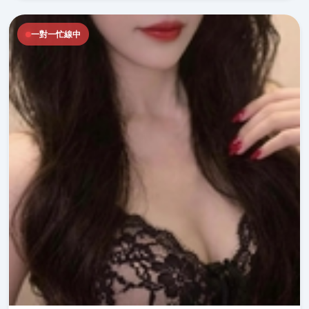
一對一忙線中