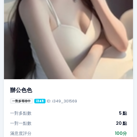
辦公色色
ID: i349_301569
一對多等待中
i349
一對多點數
5 點
一對一點數
20 點
滿意度評分
100分