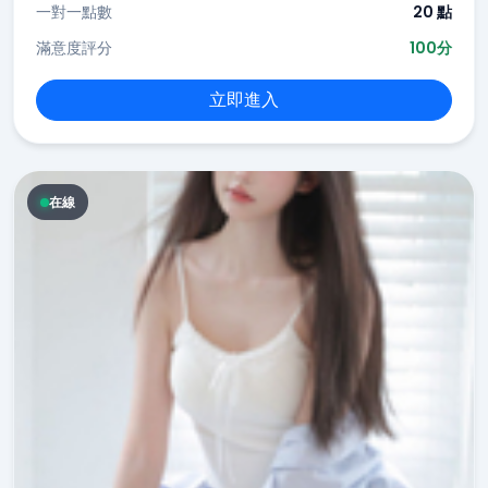
一對一點數
20 點
滿意度評分
100分
立即進入
在線