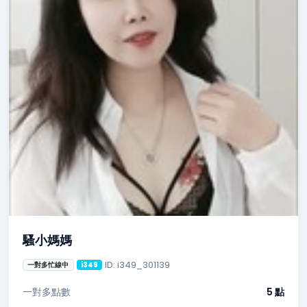
騷小媽媽
ID: i349_301139
一對多忙線中
i349
一對多點數
5 點