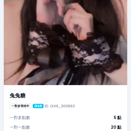
兔兔糖
ID: i349_300893
一對多等待中
i349
一對多點數
5 點
一對一點數
20 點