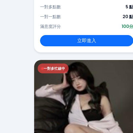
一對多點數
5 
一對一點數
20 
滿意度評分
100
立即進入
一對多忙線中