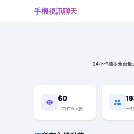
手機視訊聊天
24小時捕捉全台
60
19
目前在線人數
一