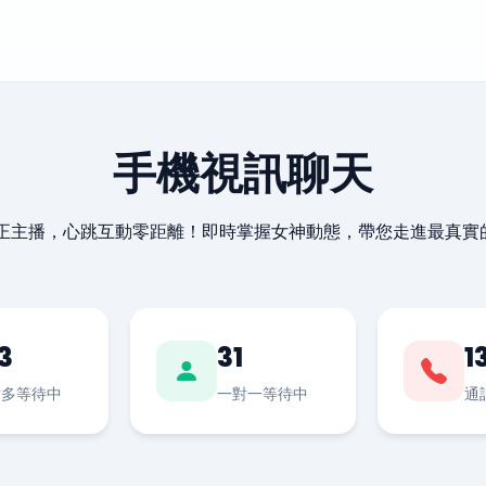
手機視訊聊天
最正主播，心跳互動零距離！即時掌握女神動態，帶您走進最真實
3
31
1
對多等待中
一對一等待中
通