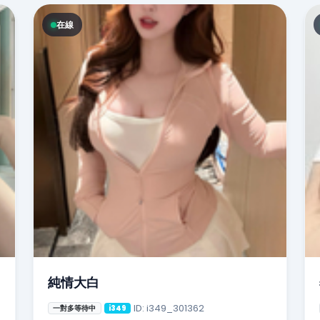
在線
純情大白
ID: i349_301362
一對多等待中
i349