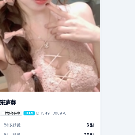
樂蘇蘇
ID: i349_300978
一對多等待中
i349
一對多點數
6 點