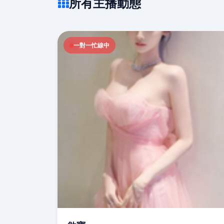
所有主播動態
一對一忙線中