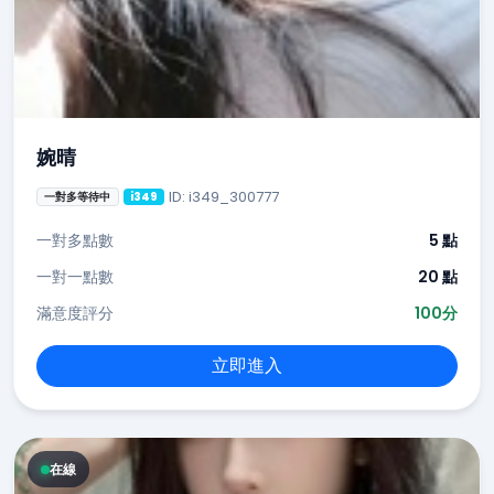
婉晴
ID: i349_300777
一對多等待中
i349
一對多點數
5 點
一對一點數
20 點
滿意度評分
100分
立即進入
在線