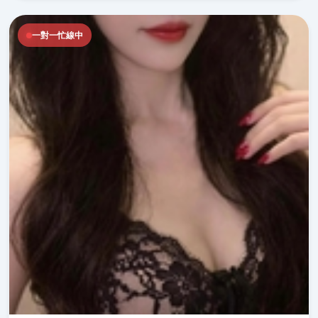
一對一忙線中