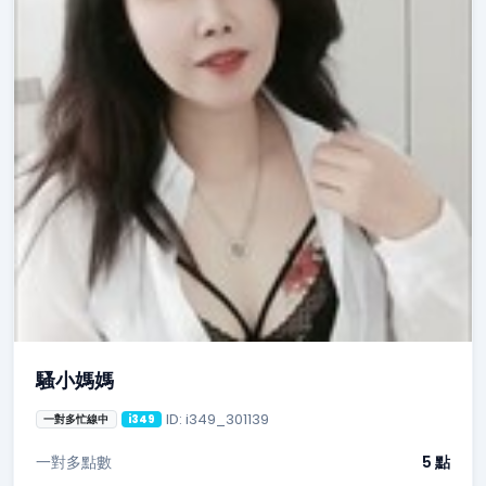
騷小媽媽
ID: i349_301139
一對多忙線中
i349
一對多點數
5 點