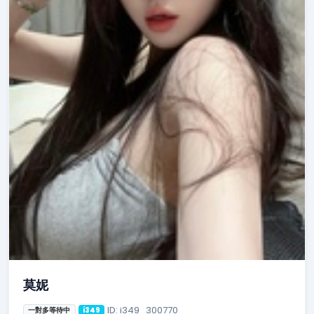
莫妮
ID: i349_300770
一對多等待中
i349