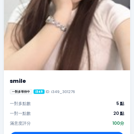
smile
ID: i349_301276
一對多等待中
i349
一對多點數
5 點
一對一點數
20 點
滿意度評分
100分