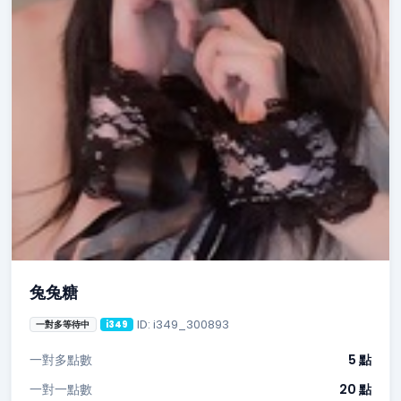
兔兔糖
ID: i349_300893
一對多等待中
i349
一對多點數
5 點
一對一點數
20 點