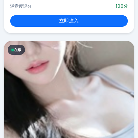
滿意度評分
100分
立即進入
在線