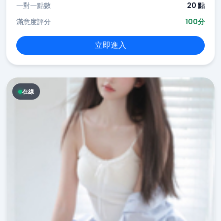
一對一點數
20 點
滿意度評分
100分
立即進入
在線