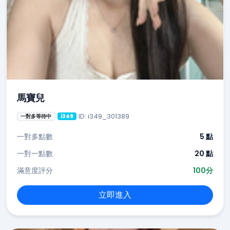
馬寶兒
ID: i349_301389
一對多等待中
i349
一對多點數
5 點
一對一點數
20 點
滿意度評分
100分
立即進入