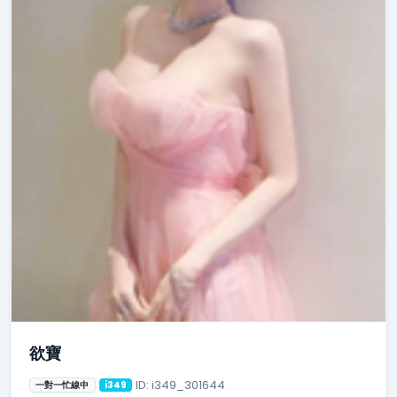
欲寶
ID: i349_301644
一對一忙線中
i349