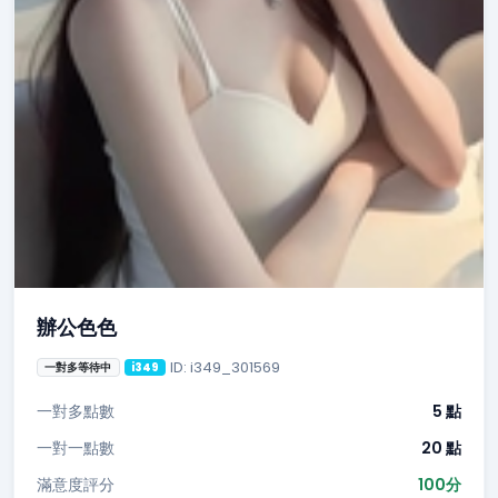
辦公色色
ID: i349_301569
一對多等待中
i349
一對多點數
5 點
一對一點數
20 點
滿意度評分
100分