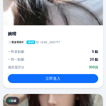
婉晴
ID: i349_300777
一對多等待中
i349
一對多點數
5 點
一對一點數
20 點
滿意度評分
100分
立即進入
在線