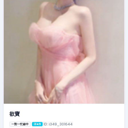
欲寶
ID: i349_301644
一對一忙線中
i349