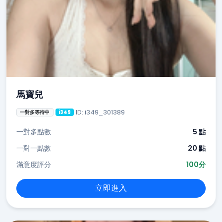
馬寶兒
ID: i349_301389
一對多等待中
i349
一對多點數
5 點
一對一點數
20 點
滿意度評分
100分
立即進入