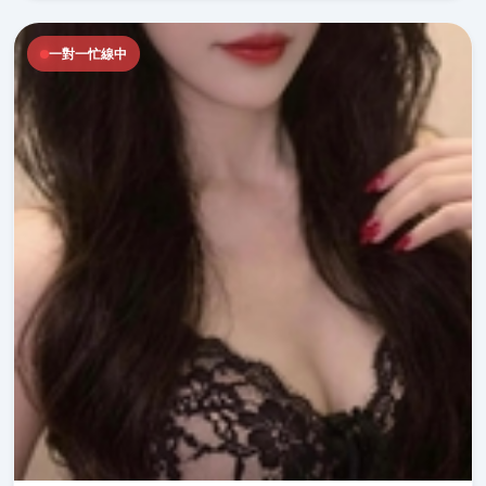
一對一忙線中