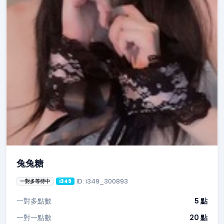
兔兔糖
ID: i349_300893
一對多等待中
i349
一對多點數
5 點
一對一點數
20 點