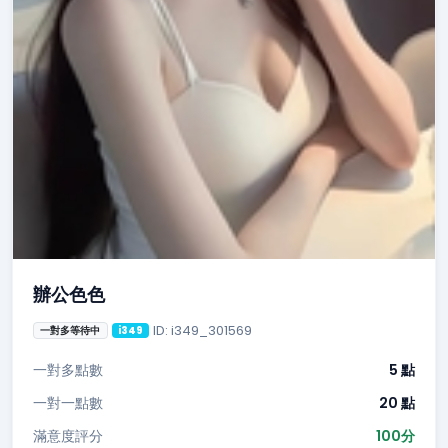
辦公色色
ID: i349_301569
一對多等待中
i349
一對多點數
5 點
一對一點數
20 點
滿意度評分
100分