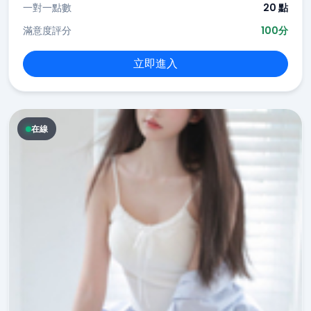
一對一點數
20 點
滿意度評分
100分
立即進入
在線