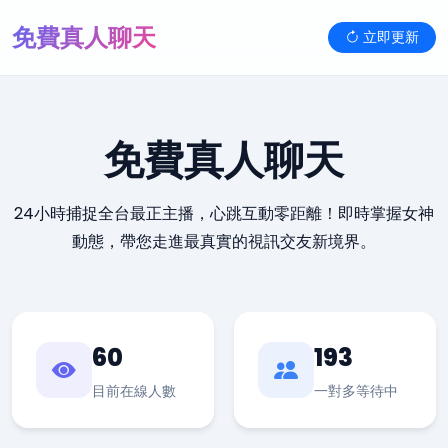
免費真人聊天
立即更新
免費真人聊天
24小時捕捉全台最正主播，心跳互動零距離！即時掌握女神
動態，帶您走進最真實的視訊交友新境界。
60
193
目前在線人數
一對多等待中