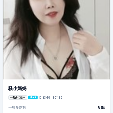
騷小媽媽
ID: i349_301139
一對多忙線中
i349
一對多點數
5 點