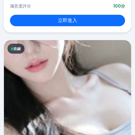
滿意度評分
100分
立即進入
在線