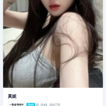
莫妮
ID: i349_300770
一對多等待中
i349