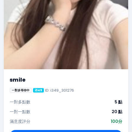
smile
ID: i349_301276
一對多等待中
i349
一對多點數
5 點
一對一點數
20 點
滿意度評分
100分