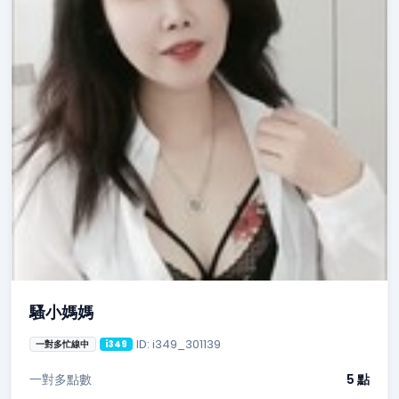
騷小媽媽
ID: i349_301139
一對多忙線中
i349
一對多點數
5 點