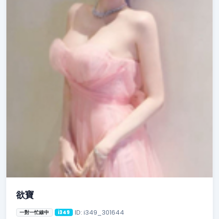
欲寶
ID: i349_301644
一對一忙線中
i349