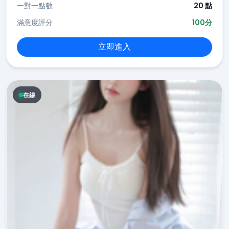
一對一點數
20 點
滿意度評分
100分
立即進入
在線