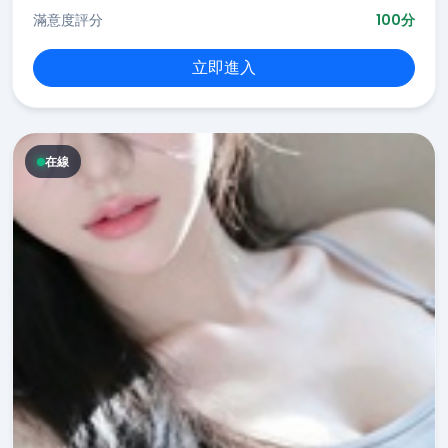
滿意度評分
100分
立即進入
在線