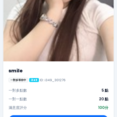
smile
ID: i349_301276
一對多等待中
i349
一對多點數
5 點
一對一點數
20 點
滿意度評分
100分