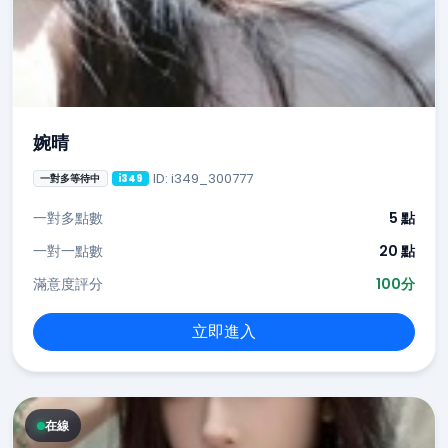
婉晴
ID: i349_300777
一對多等待中
i349
一對多點數
5 點
一對一點數
20 點
滿意度評分
100分
立即進入
在線