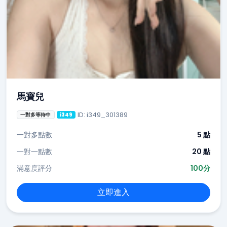
馬寶兒
ID: i349_301389
一對多等待中
i349
一對多點數
5 點
一對一點數
20 點
滿意度評分
100分
立即進入