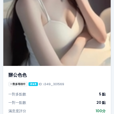
辦公色色
ID: i349_301569
一對多等待中
i349
一對多點數
5 點
一對一點數
20 點
滿意度評分
100分