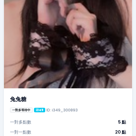
兔兔糖
ID: i349_300893
一對多等待中
i349
一對多點數
5 點
一對一點數
20 點