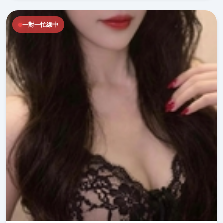
一對一忙線中