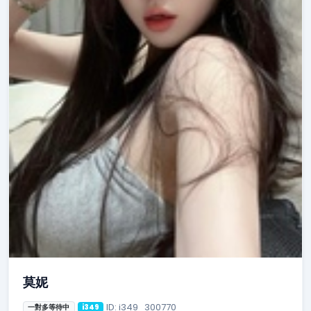
莫妮
ID: i349_300770
一對多等待中
i349