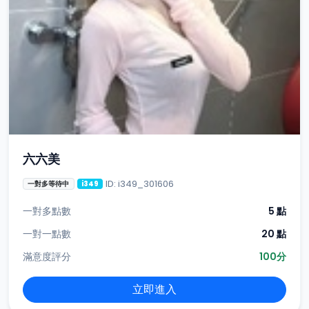
六六美
ID: i349_301606
一對多等待中
i349
一對多點數
5 點
一對一點數
20 點
滿意度評分
100分
立即進入