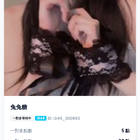
兔兔糖
ID: i349_300893
一對多等待中
i349
一對多點數
5 點