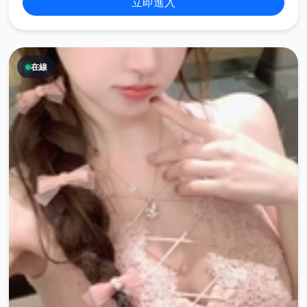
立即進入
在線