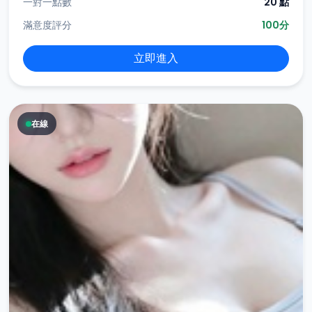
一對一點數
20 點
滿意度評分
100分
立即進入
在線