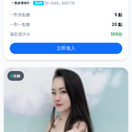
ID: i349_300770
一對多等待中
i349
一對多點數
5 點
一對一點數
20 點
滿意度評分
100分
立即進入
在線