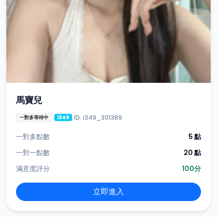
馬寶兒
ID: i349_301389
一對多等待中
i349
一對多點數
5 點
一對一點數
20 點
滿意度評分
100分
立即進入