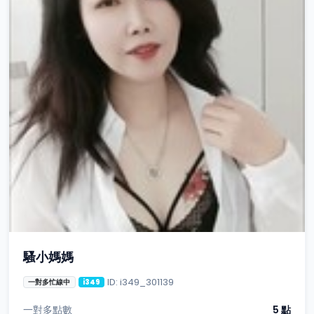
騷小媽媽
ID: i349_301139
一對多忙線中
i349
一對多點數
5 點