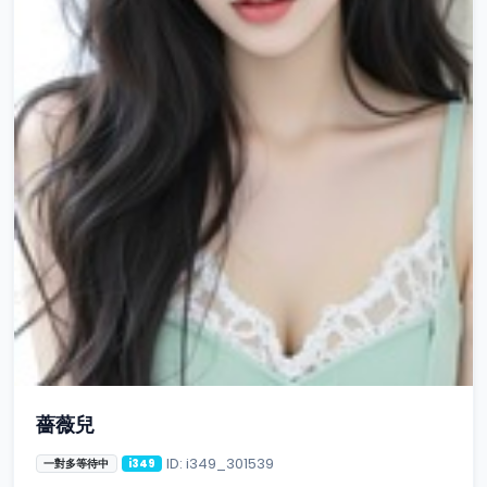
薔薇兒
ID: i349_301539
一對多等待中
i349