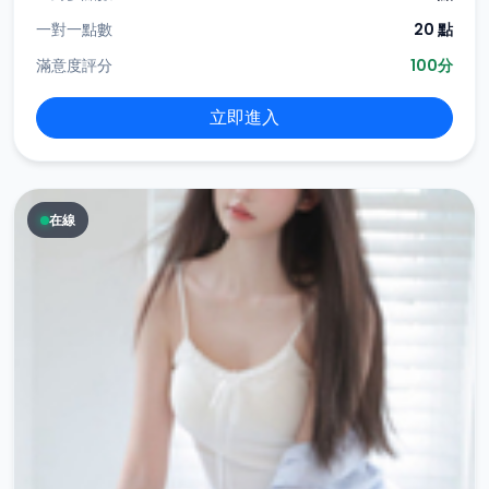
一對一點數
20 點
滿意度評分
100分
立即進入
在線