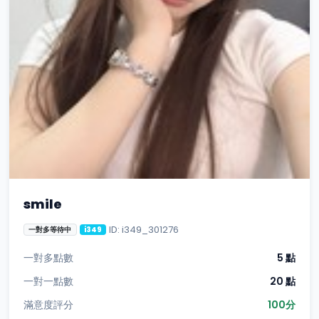
smile
ID: i349_301276
一對多等待中
i349
一對多點數
5 點
一對一點數
20 點
滿意度評分
100分