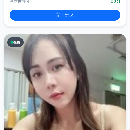
滿意度評分
100分
立即進入
在線