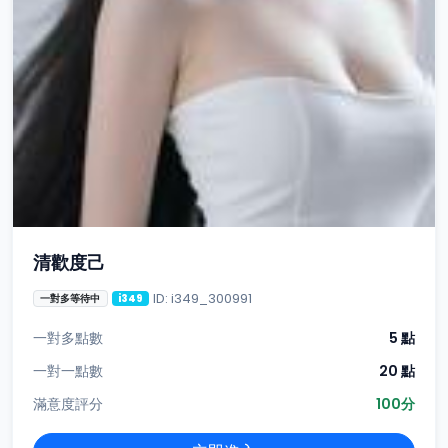
清歡度己
ID: i349_300991
一對多等待中
i349
一對多點數
5 點
一對一點數
20 點
滿意度評分
100分