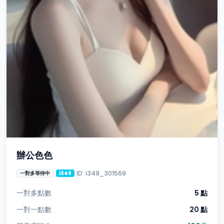
辦公色色
ID: i349_301569
一對多等待中
i349
一對多點數
5 點
一對一點數
20 點