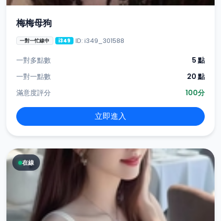
梅梅母狗
ID: i349_301588
一對一忙線中
i349
一對多點數
5 點
一對一點數
20 點
滿意度評分
100分
立即進入
在線