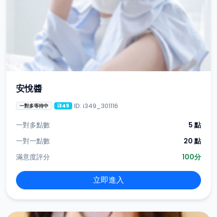
安悅醬
ID: i349_301116
一對多等待中
i349
一對多點數
5 點
一對一點數
20 點
滿意度評分
100分
立即進入