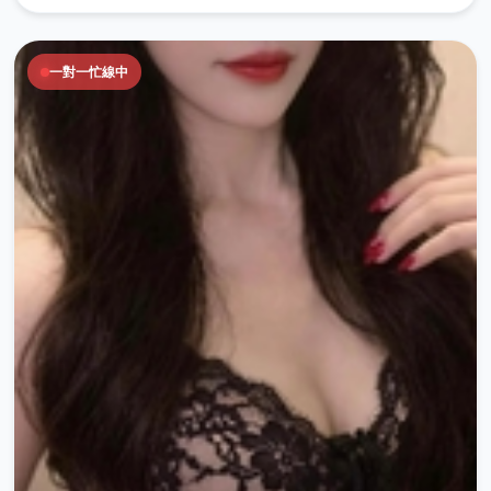
一對一忙線中