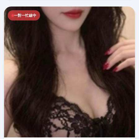
一對一忙線中