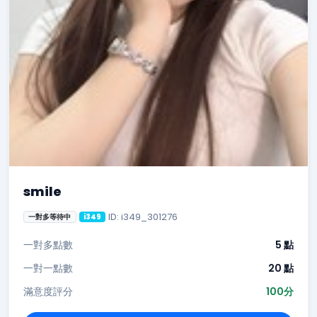
smile
ID: i349_301276
一對多等待中
i349
一對多點數
5 點
一對一點數
20 點
滿意度評分
100分