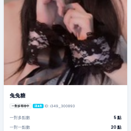
兔兔糖
ID: i349_300893
一對多等待中
i349
一對多點數
5 點
一對一點數
20 點