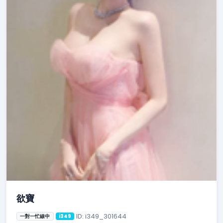
欲寶
ID: i349_301644
一對一忙線中
i349