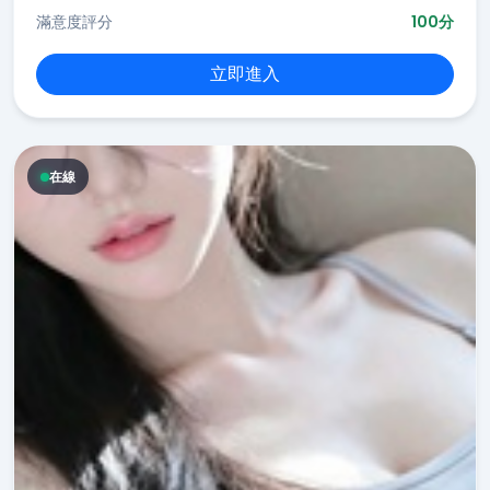
滿意度評分
100分
立即進入
在線