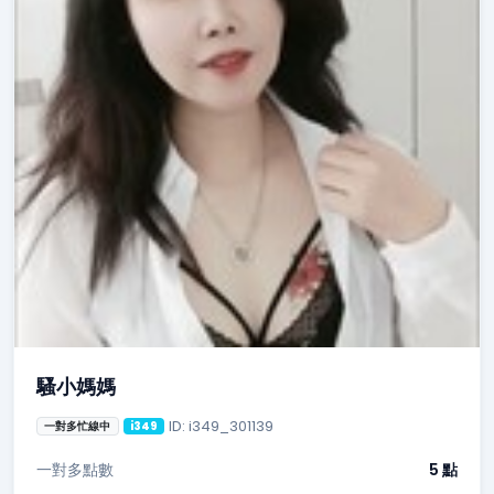
騷小媽媽
ID: i349_301139
一對多忙線中
i349
一對多點數
5 點