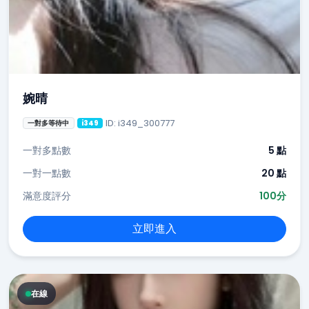
婉晴
ID: i349_300777
一對多等待中
i349
一對多點數
5 點
一對一點數
20 點
滿意度評分
100分
立即進入
在線