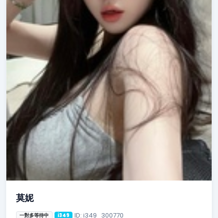
莫妮
ID: i349_300770
一對多等待中
i349