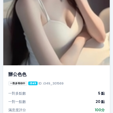
辦公色色
ID: i349_301569
一對多等待中
i349
一對多點數
5 點
一對一點數
20 點
滿意度評分
100分