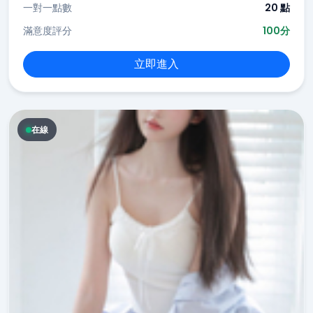
一對一點數
20 點
滿意度評分
100分
立即進入
在線