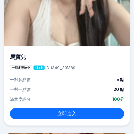
馬寶兒
ID: i349_301389
一對多等待中
i349
一對多點數
5 點
一對一點數
20 點
滿意度評分
100分
立即進入